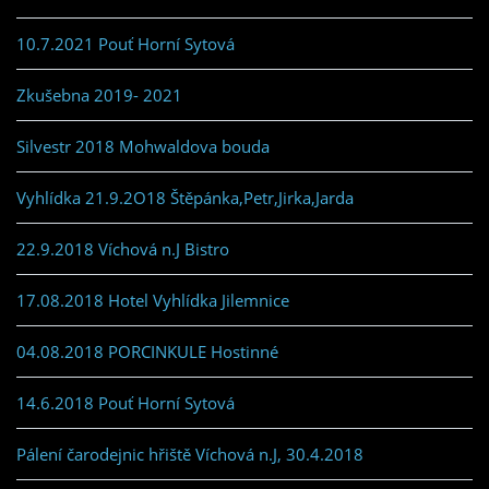
10.7.2021 Pouť Horní Sytová
Zkušebna 2019- 2021
Silvestr 2018 Mohwaldova bouda
Vyhlídka 21.9.2O18 Štěpánka,Petr,Jirka,Jarda
22.9.2018 Víchová n.J Bistro
17.08.2018 Hotel Vyhlídka Jilemnice
04.08.2018 PORCINKULE Hostinné
14.6.2018 Pouť Horní Sytová
Pálení čarodejnic hřiště Víchová n.J, 30.4.2018