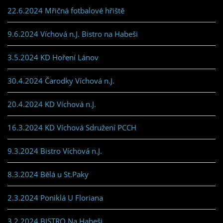
22.6.2024 Mřičná fotbalové hřiště
9.6.2024 Víchová n.J. Bistro na Habeši
3.5.2024 KD Hoření Lánov
30.4.2024 Čarodky Víchová n.J.
20.4.2024 KD Víchová n.J.
16.3.2024 KD Víchová Sdružení PCCH
9.3.2024 Bistro Víchová n.J.
8.3.2024 Bělá u St.Paky
2.3.2024 Poniklá U Floriana
3.2.2024 BISTRO Na Habeši