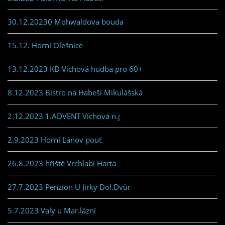
30.12.20230 Mohwaldova bouda
15.12. Horní Olešnice
13.12.2023 KD Víchová hudba pro 60+
8.12.2023 Bistro na Habeši Mikulášská
2.12.2023 1.ADVENT Víchová n.j
2.9.2023 Horní Lánov pouť
26.8.2023 hřiště Vrchlabí Harta
27.7.2023 Penzion U Jirky Dol.Dvůr
5.7.2023 Valy u Mar.lázní