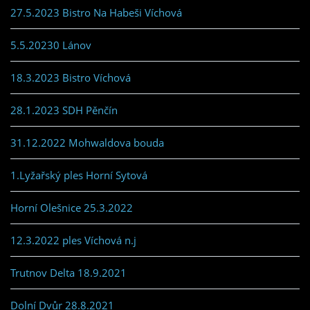
27.5.2023 Bistro Na Habeši Víchová
5.5.20230 Lánov
18.3.2023 Bistro Víchová
28.1.2023 SDH Pěnčín
31.12.2022 Mohwaldova bouda
1.Lyžařský ples Horní Sytová
Horní Olešnice 25.3.2022
12.3.2022 ples Víchová n.j
Trutnov Delta 18.9.2021
Dolní Dvůr 28.8.2021