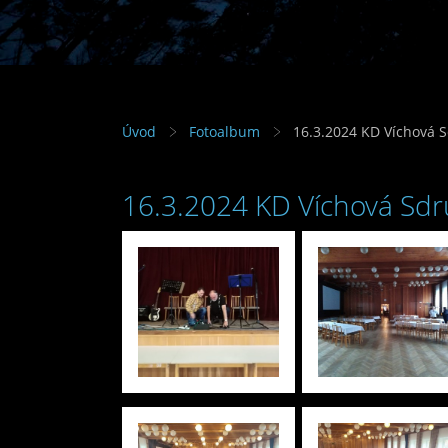
Úvod
Fotoalbum
16.3.2024 KD Víchová 
16.3.2024 KD Víchová Sd