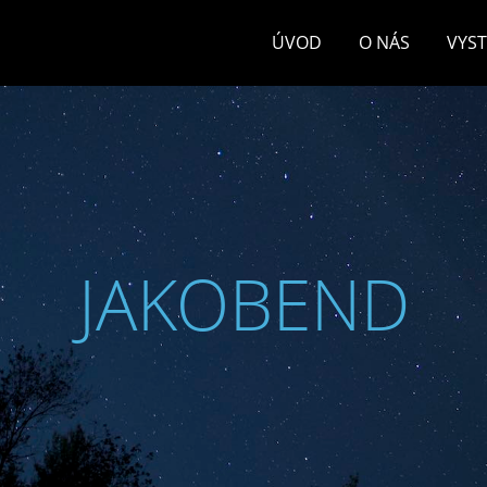
ÚVOD
O NÁS
VYS
JAKOBEND