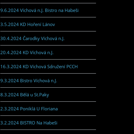
9.6.2024 Víchová n.J. Bistro na Habeši
3.5.2024 KD Hoření Lánov
30.4.2024 Čarodky Víchová n.J.
20.4.2024 KD Víchová n.J.
16.3.2024 KD Víchová Sdružení PCCH
9.3.2024 Bistro Víchová n.J.
8.3.2024 Bělá u St.Paky
2.3.2024 Poniklá U Floriana
3.2.2024 BISTRO Na Habeši