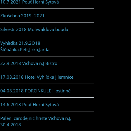
10.7.2021 Pouť Horní Sytová
Zkušebna 2019- 2021
Silvestr 2018 Mohwaldova bouda
Vyhlídka 21.9.2O18
Štěpánka,Petr,Jirka,Jarda
22.9.2018 Víchová n.J Bistro
17.08.2018 Hotel Vyhlídka Jilemnice
04.08.2018 PORCINKULE Hostinné
14.6.2018 Pouť Horní Sytová
Pálení čarodejnic hřiště Víchová n.J,
30.4.2018