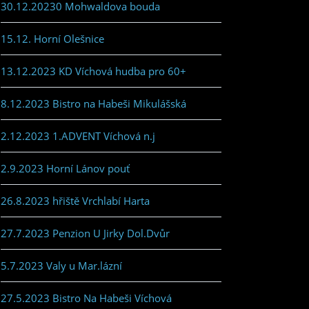
30.12.20230 Mohwaldova bouda
15.12. Horní Olešnice
13.12.2023 KD Víchová hudba pro 60+
8.12.2023 Bistro na Habeši Mikulášská
2.12.2023 1.ADVENT Víchová n.j
2.9.2023 Horní Lánov pouť
26.8.2023 hřiště Vrchlabí Harta
27.7.2023 Penzion U Jirky Dol.Dvůr
5.7.2023 Valy u Mar.lázní
27.5.2023 Bistro Na Habeši Víchová