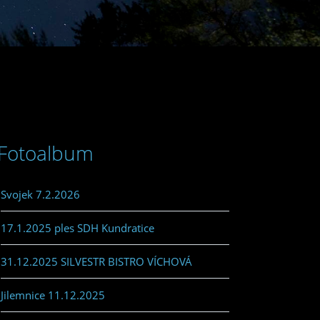
Fotoalbum
Svojek 7.2.2026
17.1.2025 ples SDH Kundratice
31.12.2025 SILVESTR BISTRO VÍCHOVÁ
Jilemnice 11.12.2025