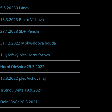
5.5.20230 Lánov
18.3.2023 Bistro Víchová
28.1.2023 SDH Pěnčín
31.12.2022 Mohwaldova bouda
1.Lyžařský ples Horní Sytová
Horní Olešnice 25.3.2022
12.3.2022 ples Víchová n.j
Trutnov Delta 18.9.2021
Dolní Dvůr 28.8.2021