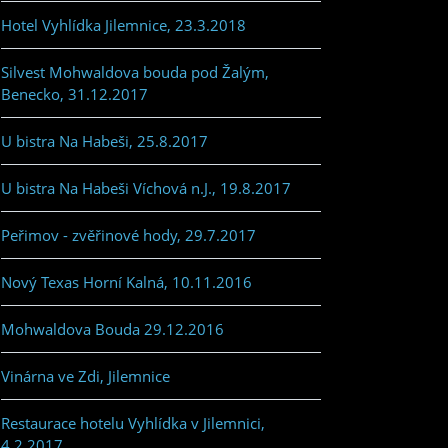
Hotel Vyhlídka Jilemnice, 23.3.2018
Silvest Mohwaldova bouda pod Žalým,
Benecko, 31.12.2017
U bistra Na Habeši, 25.8.2017
U bistra Na Habeši Víchová n.J., 19.8.2017
Peřimov - zvěřinové hody, 29.7.2017
Nový Texas Horní Kalná, 10.11.2016
Mohwaldova Bouda 29.12.2016
Vinárna ve Zdi, Jilemnice
Restaurace hotelu Vyhlídka v Jilemnici,
4.2.2017