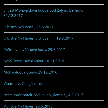
Silvest Mohwaldova bouda pod Žalým, Benecko,
31.12.2017
U bistra Na Habeši, 25.8.2017
U bistra Na Habeši Víchová n.J., 19.8.2017
Peřimov - zvěřinové hody, 29.7.2017
Nový Texas Horní Kalná, 10.11.2016
Mohwaldova Bouda 29.12.2016
Vinárna ve Zdi, Jilemnice
Restaurace hotelu Vyhlídka v Jilemnici, 4.2.2017
Víchová Na Habeši 26.5.2018