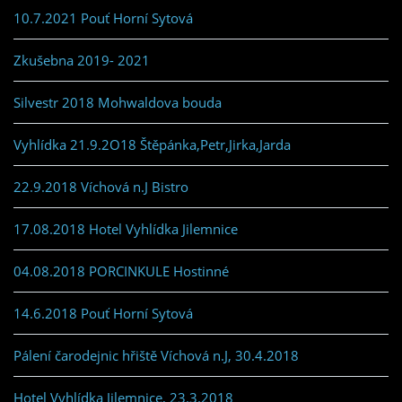
10.7.2021 Pouť Horní Sytová
Zkušebna 2019- 2021
Silvestr 2018 Mohwaldova bouda
Vyhlídka 21.9.2O18 Štěpánka,Petr,Jirka,Jarda
22.9.2018 Víchová n.J Bistro
17.08.2018 Hotel Vyhlídka Jilemnice
04.08.2018 PORCINKULE Hostinné
14.6.2018 Pouť Horní Sytová
Pálení čarodejnic hřiště Víchová n.J, 30.4.2018
Hotel Vyhlídka Jilemnice, 23.3.2018