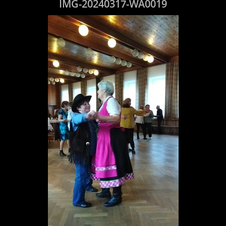
IMG-20240317-WA0019