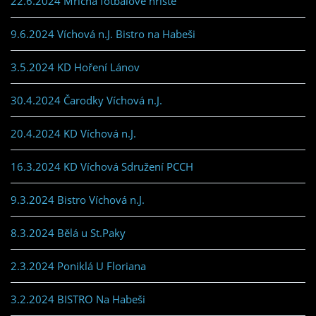
22.6.2024 Mřičná fotbalové hřiště
9.6.2024 Víchová n.J. Bistro na Habeši
3.5.2024 KD Hoření Lánov
30.4.2024 Čarodky Víchová n.J.
20.4.2024 KD Víchová n.J.
16.3.2024 KD Víchová Sdružení PCCH
9.3.2024 Bistro Víchová n.J.
8.3.2024 Bělá u St.Paky
2.3.2024 Poniklá U Floriana
3.2.2024 BISTRO Na Habeši