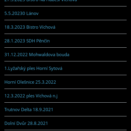
5.5.20230 Lánov
18.3.2023 Bistro Víchová
28.1.2023 SDH Pěnčín
31.12.2022 Mohwaldova bouda
1.Lyžařský ples Horní Sytová
Horní Olešnice 25.3.2022
12.3.2022 ples Víchová n.j
Trutnov Delta 18.9.2021
Dolní Dvůr 28.8.2021