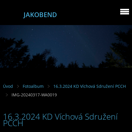
JAKOBEND
Úvod
Fotoalbum
16.3.2024 KD Víchová Sdružení PCCH
IMG-20240317-WA0019
16.3.2024 KD Víchová Sdružení
PCCH