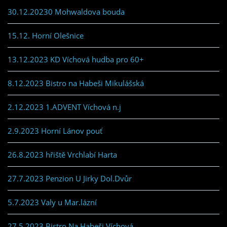
30.12.20230 Mohwaldova bouda
15.12. Horní Olešnice
13.12.2023 KD Víchová hudba pro 60+
8.12.2023 Bistro na Habeši Mikulášská
2.12.2023 1.ADVENT Víchová n.j
2.9.2023 Horní Lánov pouť
26.8.2023 hřiště Vrchlabí Harta
27.7.2023 Penzion U Jirky Dol.Dvůr
5.7.2023 Valy u Mar.lázní
27.5.2023 Bistro Na Habeši Víchová