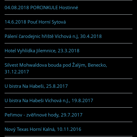
04.08.2018 PORCINKULE Hostinné
14.6.2018 Pouť Horní Sytová
Pálení čarodejnic hřiště Víchová n.J, 30.4.2018
Hotel Vyhlídka Jilemnice, 23.3.2018
Silvest Mohwaldova bouda pod Žalým, Benecko,
31.12.2017
U bistra Na Habeši, 25.8.2017
U bistra Na Habeši Víchová n.J., 19.8.2017
Peřimov - zvěřinové hody, 29.7.2017
Nový Texas Horní Kalná, 10.11.2016