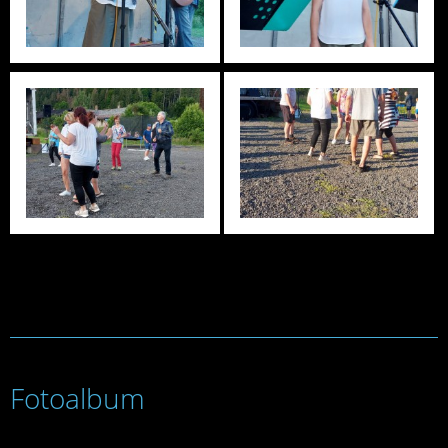
Fotoalbum