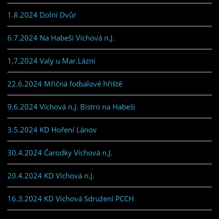
1.8.2024 Dolní Dvůr
6.7.2024 Na Habeši Víchová n.J.
1,7,2024 Valy u Mar.Lázní
22.6.2024 Mřičná fotbalové hřiště
9.6.2024 Víchová n.J. Bistro na Habeši
3.5.2024 KD Hoření Lánov
30.4.2024 Čarodky Víchová n.J.
20.4.2024 KD Víchová n.J.
16.3.2024 KD Víchová Sdružení PCCH