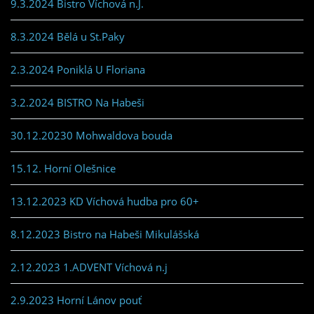
9.3.2024 Bistro Víchová n.J.
8.3.2024 Bělá u St.Paky
2.3.2024 Poniklá U Floriana
3.2.2024 BISTRO Na Habeši
30.12.20230 Mohwaldova bouda
15.12. Horní Olešnice
13.12.2023 KD Víchová hudba pro 60+
8.12.2023 Bistro na Habeši Mikulášská
2.12.2023 1.ADVENT Víchová n.j
2.9.2023 Horní Lánov pouť