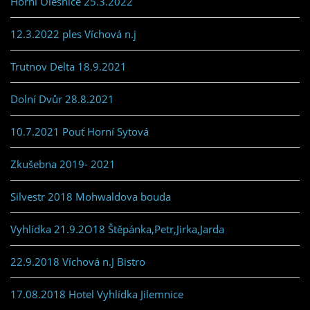
Horní Olešnice 25.3.2022
12.3.2022 ples Víchová n.j
Trutnov Delta 18.9.2021
Dolní Dvůr 28.8.2021
10.7.2021 Pouť Horní Sytová
Zkušebna 2019- 2021
Silvestr 2018 Mohwaldova bouda
Vyhlídka 21.9.2O18 Štěpánka,Petr,Jirka,Jarda
22.9.2018 Víchová n.J Bistro
17.08.2018 Hotel Vyhlídka Jilemnice