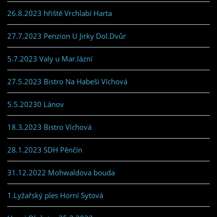
26.8.2023 hřiště Vrchlabí Harta
27.7.2023 Penzion U Jirky Dol.Dvůr
5.7.2023 Valy u Mar.lázní
27.5.2023 Bistro Na Habeši Víchová
5.5.20230 Lánov
18.3.2023 Bistro Víchová
28.1.2023 SDH Pěnčín
31.12.2022 Mohwaldova bouda
1.Lyžařský ples Horní Sytová