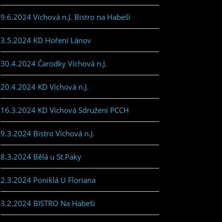
9.6.2024 Víchová n.J. Bistro na Habeši
3.5.2024 KD Hoření Lánov
30.4.2024 Čarodky Víchová n.J.
20.4.2024 KD Víchová n.J.
16.3.2024 KD Víchová Sdružení PCCH
9.3.2024 Bistro Víchová n.J.
8.3.2024 Bělá u St.Paky
2.3.2024 Poniklá U Floriana
3.2.2024 BISTRO Na Habeši