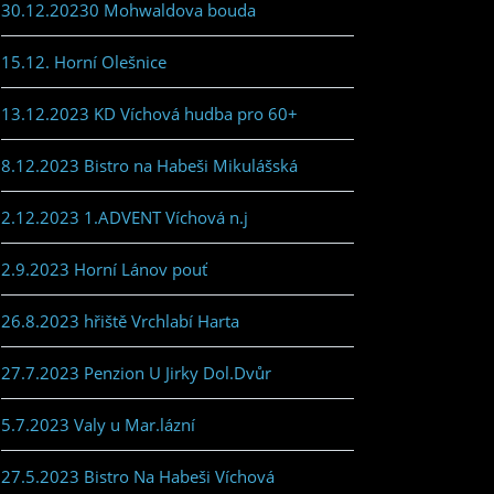
30.12.20230 Mohwaldova bouda
15.12. Horní Olešnice
13.12.2023 KD Víchová hudba pro 60+
8.12.2023 Bistro na Habeši Mikulášská
2.12.2023 1.ADVENT Víchová n.j
2.9.2023 Horní Lánov pouť
26.8.2023 hřiště Vrchlabí Harta
27.7.2023 Penzion U Jirky Dol.Dvůr
5.7.2023 Valy u Mar.lázní
27.5.2023 Bistro Na Habeši Víchová