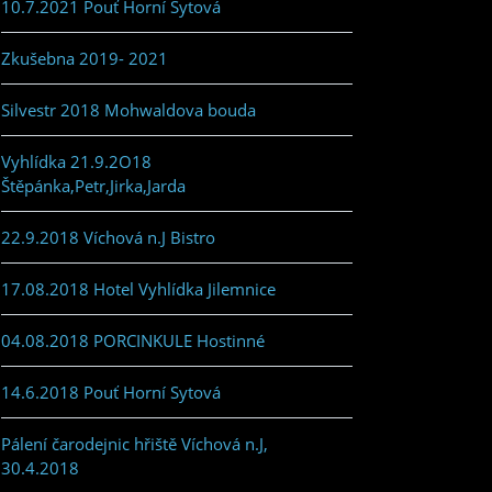
10.7.2021 Pouť Horní Sytová
Zkušebna 2019- 2021
Silvestr 2018 Mohwaldova bouda
Vyhlídka 21.9.2O18
Štěpánka,Petr,Jirka,Jarda
22.9.2018 Víchová n.J Bistro
17.08.2018 Hotel Vyhlídka Jilemnice
04.08.2018 PORCINKULE Hostinné
14.6.2018 Pouť Horní Sytová
Pálení čarodejnic hřiště Víchová n.J,
30.4.2018