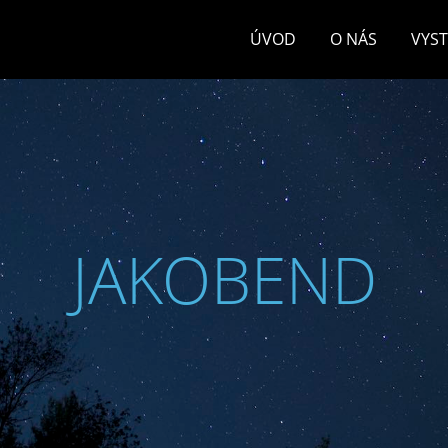
ÚVOD
O NÁS
VYS
JAKOBEND