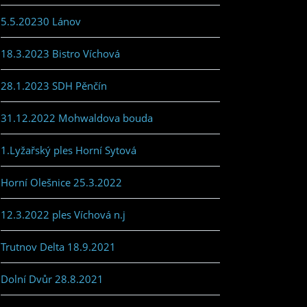
5.5.20230 Lánov
18.3.2023 Bistro Víchová
28.1.2023 SDH Pěnčín
31.12.2022 Mohwaldova bouda
1.Lyžařský ples Horní Sytová
Horní Olešnice 25.3.2022
12.3.2022 ples Víchová n.j
Trutnov Delta 18.9.2021
Dolní Dvůr 28.8.2021