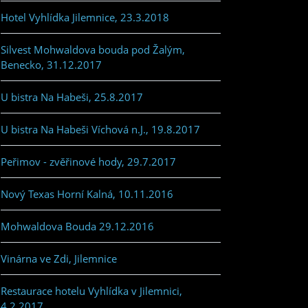
Hotel Vyhlídka Jilemnice, 23.3.2018
Silvest Mohwaldova bouda pod Žalým,
Benecko, 31.12.2017
U bistra Na Habeši, 25.8.2017
U bistra Na Habeši Víchová n.J., 19.8.2017
Peřimov - zvěřinové hody, 29.7.2017
Nový Texas Horní Kalná, 10.11.2016
Mohwaldova Bouda 29.12.2016
Vinárna ve Zdi, Jilemnice
Restaurace hotelu Vyhlídka v Jilemnici,
4.2.2017