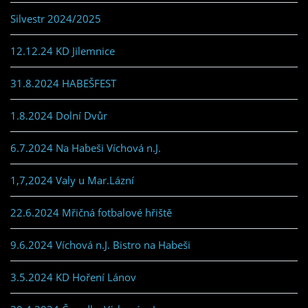
Silvestr 2024/2025
12.12.24 KD Jilemnice
31.8.2024 HABEŠFEST
1.8.2024 Dolní Dvůr
6.7.2024 Na Habeši Víchová n.J.
1,7,2024 Valy u Mar.Lázní
22.6.2024 Mřičná fotbalové hřiště
9.6.2024 Víchová n.J. Bistro na Habeši
3.5.2024 KD Hoření Lánov