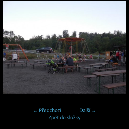
← Předchozí
Další →
Zpět do složky