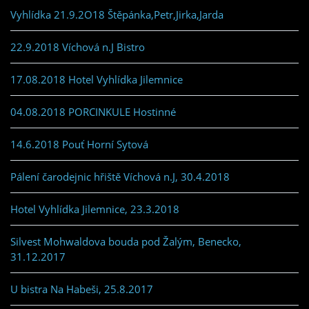
Vyhlídka 21.9.2O18 Štěpánka,Petr,Jirka,Jarda
22.9.2018 Víchová n.J Bistro
17.08.2018 Hotel Vyhlídka Jilemnice
04.08.2018 PORCINKULE Hostinné
14.6.2018 Pouť Horní Sytová
Pálení čarodejnic hřiště Víchová n.J, 30.4.2018
Hotel Vyhlídka Jilemnice, 23.3.2018
Silvest Mohwaldova bouda pod Žalým, Benecko,
31.12.2017
U bistra Na Habeši, 25.8.2017