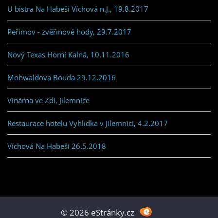
U bistra Na Habeši Víchová n.J., 19.8.2017
Peřimov - zvěřinové hody, 29.7.2017
Nový Texas Horní Kalná, 10.11.2016
Mohwaldova Bouda 29.12.2016
Vinárna ve Zdi, Jilemnice
Restaurace hotelu Vyhlídka v Jilemnici, 4.2.2017
Víchová Na Habeši 26.5.2018
© 2026 eStránky.cz