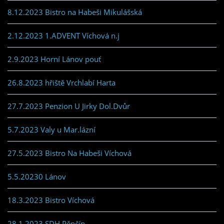
8.12.2023 Bistro na Habeši Mikulášská
2.12.2023 1.ADVENT Víchová n.j
2.9.2023 Horní Lánov pouť
26.8.2023 hřiště Vrchlabí Harta
27.7.2023 Penzion U Jirky Dol.Dvůr
5.7.2023 Valy u Mar.lázní
27.5.2023 Bistro Na Habeši Víchová
5.5.20230 Lánov
18.3.2023 Bistro Víchová
28.1.2023 SDH Pěnčín