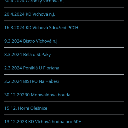
30.4.2024 Čarodky Víchová n.J.
20.4.2024 KD Víchová n.J.
16.3.2024 KD Víchová Sdružení PCCH
9.3.2024 Bistro Víchová n.J.
8.3.2024 Bělá u St.Paky
2.3.2024 Poniklá U Floriana
3.2.2024 BISTRO Na Habeši
30.12.20230 Mohwaldova bouda
15.12. Horní Olešnice
13.12.2023 KD Víchová hudba pro 60+