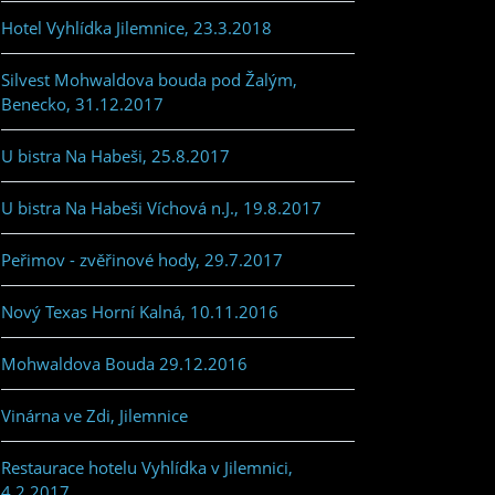
Hotel Vyhlídka Jilemnice, 23.3.2018
Silvest Mohwaldova bouda pod Žalým,
Benecko, 31.12.2017
U bistra Na Habeši, 25.8.2017
U bistra Na Habeši Víchová n.J., 19.8.2017
Peřimov - zvěřinové hody, 29.7.2017
Nový Texas Horní Kalná, 10.11.2016
Mohwaldova Bouda 29.12.2016
Vinárna ve Zdi, Jilemnice
Restaurace hotelu Vyhlídka v Jilemnici,
4.2.2017