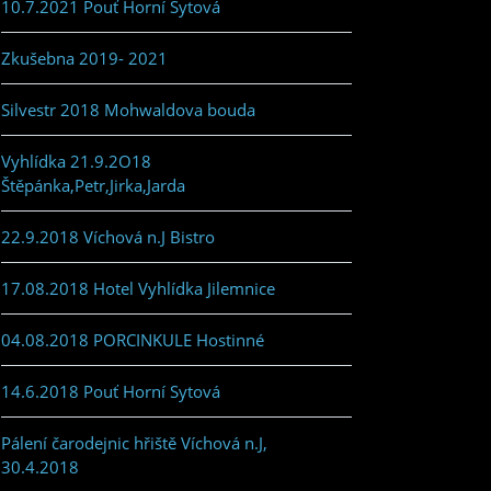
10.7.2021 Pouť Horní Sytová
Zkušebna 2019- 2021
Silvestr 2018 Mohwaldova bouda
Vyhlídka 21.9.2O18
Štěpánka,Petr,Jirka,Jarda
22.9.2018 Víchová n.J Bistro
17.08.2018 Hotel Vyhlídka Jilemnice
04.08.2018 PORCINKULE Hostinné
14.6.2018 Pouť Horní Sytová
Pálení čarodejnic hřiště Víchová n.J,
30.4.2018