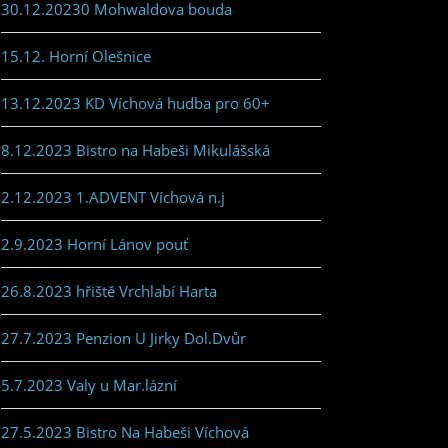
30.12.20230 Mohwaldova bouda
15.12. Horní Olešnice
13.12.2023 KD Víchová hudba pro 60+
8.12.2023 Bistro na Habeši Mikulášská
2.12.2023 1.ADVENT Víchová n.j
2.9.2023 Horní Lánov pouť
26.8.2023 hřiště Vrchlabí Harta
27.7.2023 Penzion U Jirky Dol.Dvůr
5.7.2023 Valy u Mar.lázní
27.5.2023 Bistro Na Habeši Víchová