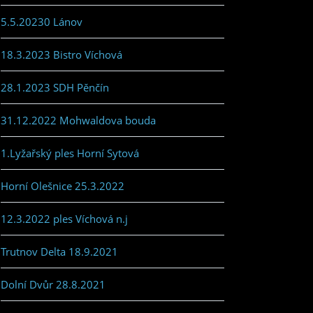
5.5.20230 Lánov
18.3.2023 Bistro Víchová
28.1.2023 SDH Pěnčín
31.12.2022 Mohwaldova bouda
1.Lyžařský ples Horní Sytová
Horní Olešnice 25.3.2022
12.3.2022 ples Víchová n.j
Trutnov Delta 18.9.2021
Dolní Dvůr 28.8.2021