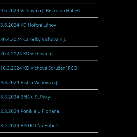
9.6.2024 Víchová n.J. Bistro na Habeši
3.5.2024 KD Hoření Lánov
30.4.2024 Čarodky Víchová n.J.
20.4.2024 KD Víchová n.J.
16.3.2024 KD Víchová Sdružení PCCH
9.3.2024 Bistro Víchová n.J.
8.3.2024 Bělá u St.Paky
2.3.2024 Poniklá U Floriana
3.2.2024 BISTRO Na Habeši