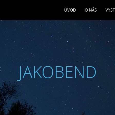
ÚVOD
O NÁS
VYS
JAKOBEND