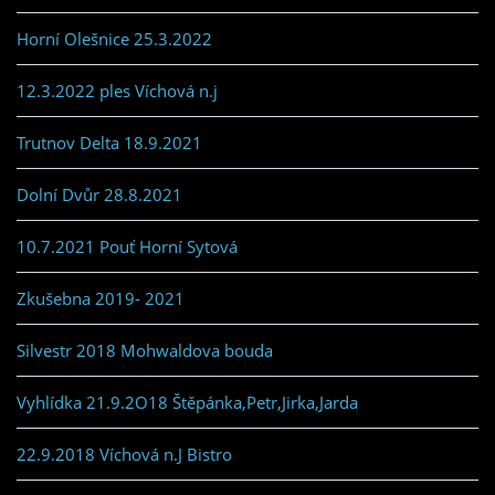
Horní Olešnice 25.3.2022
12.3.2022 ples Víchová n.j
Trutnov Delta 18.9.2021
Dolní Dvůr 28.8.2021
10.7.2021 Pouť Horní Sytová
Zkušebna 2019- 2021
Silvestr 2018 Mohwaldova bouda
Vyhlídka 21.9.2O18 Štěpánka,Petr,Jirka,Jarda
22.9.2018 Víchová n.J Bistro