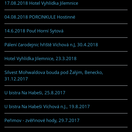
17.08.2018 Hotel Vyhlídka Jilemnice
04.08.2018 PORCINKULE Hostinné
14.6.2018 Pouť Horní Sytová
Pálení čarodejnic hřiště Víchová n.J, 30.4.2018
Hotel Vyhlídka Jilemnice, 23.3.2018
Silvest Mohwaldova bouda pod Žalým, Benecko,
31.12.2017
U bistra Na Habeši, 25.8.2017
U bistra Na Habeši Víchová n.J., 19.8.2017
Peřimov - zvěřinové hody, 29.7.2017