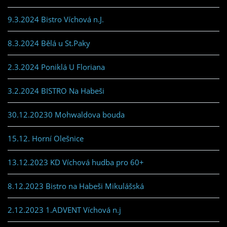
9.3.2024 Bistro Víchová n.J.
8.3.2024 Bělá u St.Paky
2.3.2024 Poniklá U Floriana
3.2.2024 BISTRO Na Habeši
30.12.20230 Mohwaldova bouda
15.12. Horní Olešnice
13.12.2023 KD Víchová hudba pro 60+
8.12.2023 Bistro na Habeši Mikulášská
2.12.2023 1.ADVENT Víchová n.j