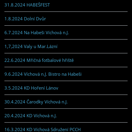
31.8.2024 HABEŠFEST
1.8.2024 Dolní Dvůr
6.7.2024 Na Habeši Víchová n.J.
1,7,2024 Valy u Mar.Lázní
22.6.2024 Mřičná fotbalové hřiště
9.6.2024 Víchová n.J. Bistro na Habeši
3.5.2024 KD Hoření Lánov
30.4.2024 Čarodky Víchová n.J.
20.4.2024 KD Víchová n.J.
16.3.2024 KD Víchová Sdružení PCCH