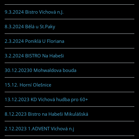
9.3.2024 Bistro Víchová n.J.
8.3.2024 Bělá u St.Paky
2.3.2024 Poniklá U Floriana
3.2.2024 BISTRO Na Habeši
30.12.20230 Mohwaldova bouda
15.12. Horní Olešnice
13.12.2023 KD Víchová hudba pro 60+
8.12.2023 Bistro na Habeši Mikulášská
2.12.2023 1.ADVENT Víchová n.j