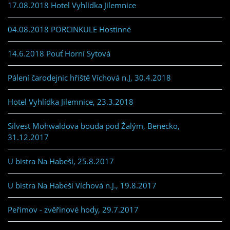
17.08.2018 Hotel Vyhlídka Jilemnice
04.08.2018 PORCINKULE Hostinné
14.6.2018 Pouť Horní Sytová
Pálení čarodejnic hřiště Víchová n.J, 30.4.2018
Hotel Vyhlídka Jilemnice, 23.3.2018
Silvest Mohwaldova bouda pod Žalým, Benecko,
31.12.2017
U bistra Na Habeši, 25.8.2017
U bistra Na Habeši Víchová n.J., 19.8.2017
Peřimov - zvěřinové hody, 29.7.2017