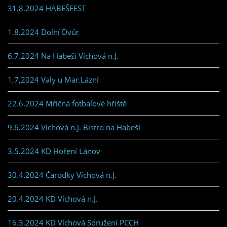
31.8.2024 HABEŠFEST
1.8.2024 Dolní Dvůr
6.7.2024 Na Habeši Víchová n.J.
1,7,2024 Valy u Mar.Lázní
22.6.2024 Mřičná fotbalové hřiště
9.6.2024 Víchová n.J. Bistro na Habeši
3.5.2024 KD Hoření Lánov
30.4.2024 Čarodky Víchová n.J.
20.4.2024 KD Víchová n.J.
16.3.2024 KD Víchová Sdružení PCCH