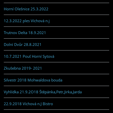
Horní Olešnice 25.3.2022
12.3.2022 ples Víchová n.j
Trutnov Delta 18.9.2021
Dolní Dvůr 28.8.2021
10.7.2021 Pouť Horní Sytová
Zkušebna 2019- 2021
Silvestr 2018 Mohwaldova bouda
Vyhlídka 21.9.2O18 Štěpánka,Petr,Jirka,Jarda
22.9.2018 Víchová n.J Bistro