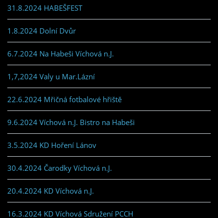
31.8.2024 HABEŠFEST
1.8.2024 Dolní Dvůr
6.7.2024 Na Habeši Víchová n.J.
1,7,2024 Valy u Mar.Lázní
22.6.2024 Mřičná fotbalové hřiště
9.6.2024 Víchová n.J. Bistro na Habeši
3.5.2024 KD Hoření Lánov
30.4.2024 Čarodky Víchová n.J.
20.4.2024 KD Víchová n.J.
16.3.2024 KD Víchová Sdružení PCCH