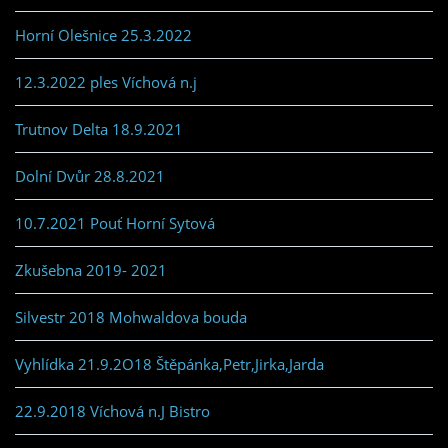
Horní Olešnice 25.3.2022
12.3.2022 ples Víchová n.j
Trutnov Delta 18.9.2021
Dolní Dvůr 28.8.2021
10.7.2021 Pouť Horní Sytová
Zkušebna 2019- 2021
Silvestr 2018 Mohwaldova bouda
Vyhlídka 21.9.2O18 Štěpánka,Petr,Jirka,Jarda
22.9.2018 Víchová n.J Bistro