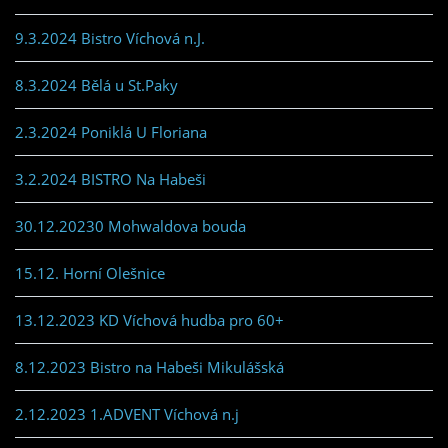
9.3.2024 Bistro Víchová n.J.
8.3.2024 Bělá u St.Paky
2.3.2024 Poniklá U Floriana
3.2.2024 BISTRO Na Habeši
30.12.20230 Mohwaldova bouda
15.12. Horní Olešnice
13.12.2023 KD Víchová hudba pro 60+
8.12.2023 Bistro na Habeši Mikulášská
2.12.2023 1.ADVENT Víchová n.j