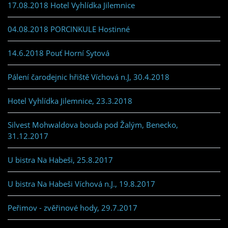
17.08.2018 Hotel Vyhlídka Jilemnice
04.08.2018 PORCINKULE Hostinné
14.6.2018 Pouť Horní Sytová
Pálení čarodejnic hřiště Víchová n.J, 30.4.2018
Hotel Vyhlídka Jilemnice, 23.3.2018
Silvest Mohwaldova bouda pod Žalým, Benecko,
31.12.2017
U bistra Na Habeši, 25.8.2017
U bistra Na Habeši Víchová n.J., 19.8.2017
Peřimov - zvěřinové hody, 29.7.2017