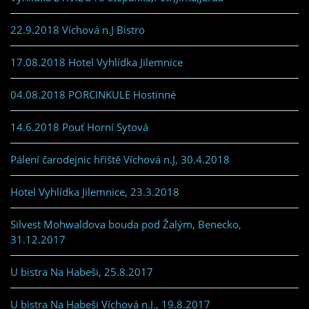
22.9.2018 Víchová n.J Bistro
17.08.2018 Hotel Vyhlídka Jilemnice
04.08.2018 PORCINKULE Hostinné
14.6.2018 Pouť Horní Sytová
Pálení čarodejnic hřiště Víchová n.J, 30.4.2018
Hotel Vyhlídka Jilemnice, 23.3.2018
Silvest Mohwaldova bouda pod Žalým, Benecko,
31.12.2017
U bistra Na Habeši, 25.8.2017
U bistra Na Habeši Víchová n.J., 19.8.2017