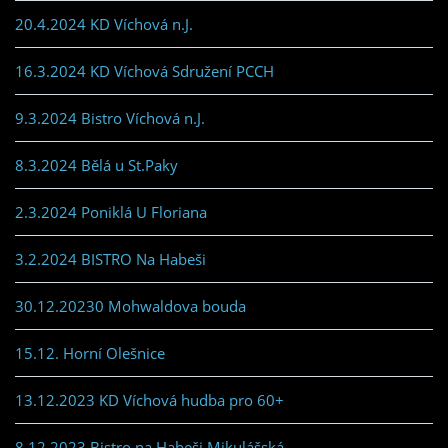
20.4.2024 KD Víchová n.J.
16.3.2024 KD Víchová Sdružení PCCH
9.3.2024 Bistro Víchová n.J.
8.3.2024 Bělá u St.Paky
2.3.2024 Poniklá U Floriana
3.2.2024 BISTRO Na Habeši
30.12.20230 Mohwaldova bouda
15.12. Horní Olešnice
13.12.2023 KD Víchová hudba pro 60+
8.12.2023 Bistro na Habeši Mikulášská