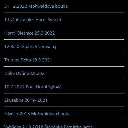
31.12.2022 Mohwaldova bouda
1.Lyžařský ples Horní Sytová
Horní Olešnice 25.3.2022
12.3.2022 ples Víchová n.j
Trutnov Delta 18.9.2021
Dolní Dvůr 28.8.2021
10.7.2021 Pouť Horní Sytová
Zkušebna 2019- 2021
Silvestr 2018 Mohwaldova bouda
Vyhlídka 21.9.2O18 Štěpánka,Petr,Jirka,Jarda