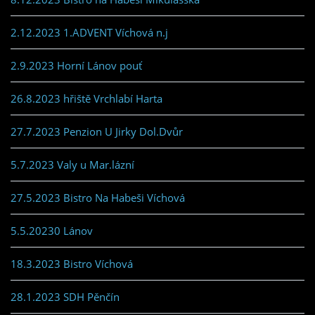
2.12.2023 1.ADVENT Víchová n.j
2.9.2023 Horní Lánov pouť
26.8.2023 hřiště Vrchlabí Harta
27.7.2023 Penzion U Jirky Dol.Dvůr
5.7.2023 Valy u Mar.lázní
27.5.2023 Bistro Na Habeši Víchová
5.5.20230 Lánov
18.3.2023 Bistro Víchová
28.1.2023 SDH Pěnčín