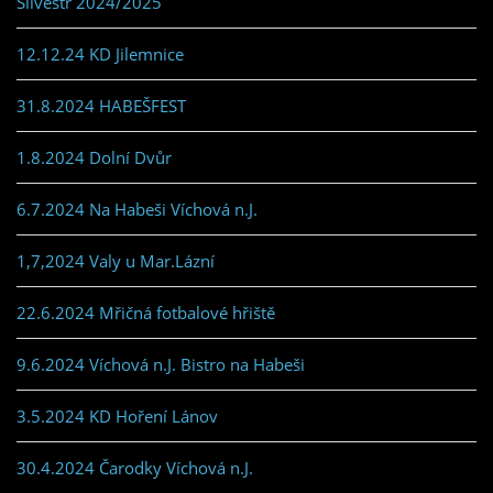
Silvestr 2024/2025
12.12.24 KD Jilemnice
31.8.2024 HABEŠFEST
1.8.2024 Dolní Dvůr
6.7.2024 Na Habeši Víchová n.J.
1,7,2024 Valy u Mar.Lázní
22.6.2024 Mřičná fotbalové hřiště
9.6.2024 Víchová n.J. Bistro na Habeši
3.5.2024 KD Hoření Lánov
30.4.2024 Čarodky Víchová n.J.