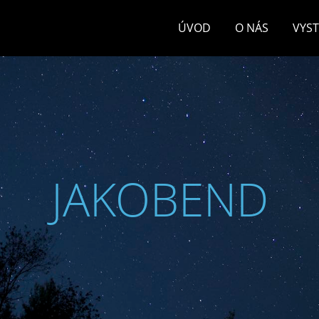
ÚVOD
O NÁS
VYS
JAKOBEND