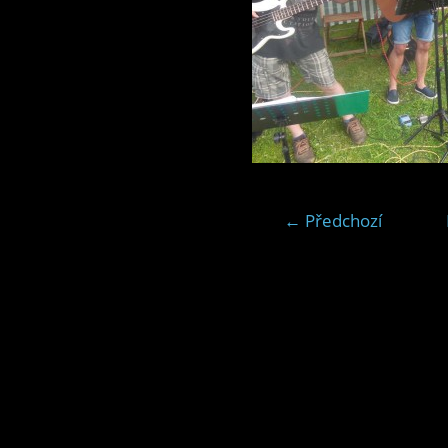
← Předchozí