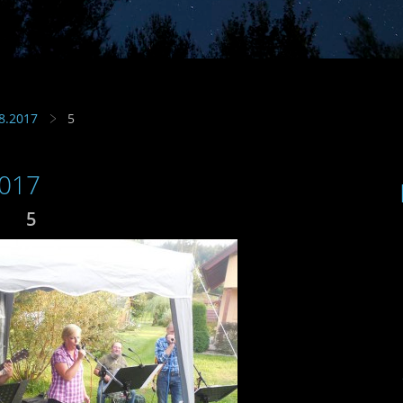
.8.2017
5
2017
5