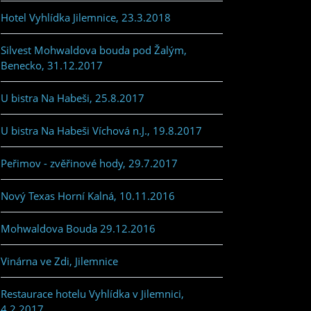
Hotel Vyhlídka Jilemnice, 23.3.2018
Silvest Mohwaldova bouda pod Žalým,
Benecko, 31.12.2017
U bistra Na Habeši, 25.8.2017
U bistra Na Habeši Víchová n.J., 19.8.2017
Peřimov - zvěřinové hody, 29.7.2017
Nový Texas Horní Kalná, 10.11.2016
Mohwaldova Bouda 29.12.2016
Vinárna ve Zdi, Jilemnice
Restaurace hotelu Vyhlídka v Jilemnici,
4.2.2017