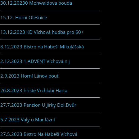
30.12.20230 Mohwaldova bouda
15.12. Horní Olešnice
13.12.2023 KD Víchová hudba pro 60+
8.12.2023 Bistro na Habeši Mikulášská
2.12.2023 1.ADVENT Víchová n.j
2.9.2023 Horní Lánov pouť
26.8.2023 hřiště Vrchlabí Harta
27.7.2023 Penzion U Jirky Dol.Dvůr
5.7.2023 Valy u Mar.lázní
27.5.2023 Bistro Na Habeši Víchová