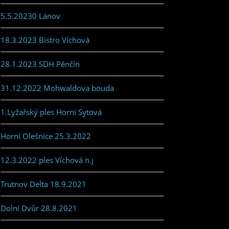
5.5.20230 Lánov
18.3.2023 Bistro Víchová
28.1.2023 SDH Pěnčín
31.12.2022 Mohwaldova bouda
1.Lyžařský ples Horní Sytová
Horní Olešnice 25.3.2022
12.3.2022 ples Víchová n.j
Trutnov Delta 18.9.2021
Dolní Dvůr 28.8.2021