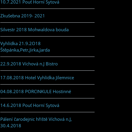
10.7.2021 Pouť Horní Sytová
Zkušebna 2019- 2021
Silvestr 2018 Mohwaldova bouda
Vyhlídka 21.9.2O18
Štěpánka,Petr,Jirka,Jarda
22.9.2018 Víchová n.J Bistro
17.08.2018 Hotel Vyhlídka Jilemnice
04.08.2018 PORCINKULE Hostinné
14.6.2018 Pouť Horní Sytová
Pálení čarodejnic hřiště Víchová n.J,
30.4.2018