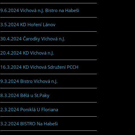
9.6.2024 Víchová n.J. Bistro na Habeši
3.5.2024 KD Hoření Lánov
30.4.2024 Čarodky Víchová n.J.
20.4.2024 KD Víchová n.J.
16.3.2024 KD Víchová Sdružení PCCH
9.3.2024 Bistro Víchová n.J.
8.3.2024 Bělá u St.Paky
2.3.2024 Poniklá U Floriana
3.2.2024 BISTRO Na Habeši