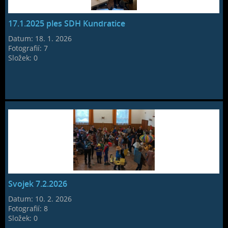
17.1.2025 ples SDH Kundratice
Datum:
18. 1. 2026
Fotografií:
7
Složek:
0
Svojek 7.2.2026
Datum:
10. 2. 2026
Fotografií:
8
Složek:
0