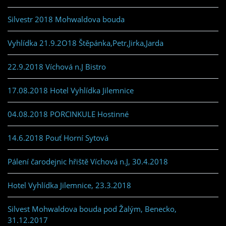
Silvestr 2018 Mohwaldova bouda
Vyhlídka 21.9.2O18 Štěpánka,Petr,Jirka,Jarda
22.9.2018 Víchová n.J Bistro
17.08.2018 Hotel Vyhlídka Jilemnice
04.08.2018 PORCINKULE Hostinné
14.6.2018 Pouť Horní Sytová
Pálení čarodejnic hřiště Víchová n.J, 30.4.2018
Hotel Vyhlídka Jilemnice, 23.3.2018
Silvest Mohwaldova bouda pod Žalým, Benecko,
31.12.2017