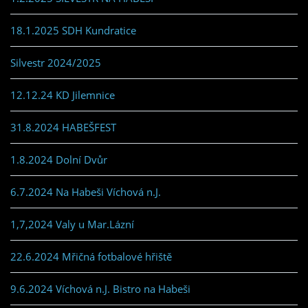
18.1.2025 SDH Kundratice
Silvestr 2024/2025
12.12.24 KD Jilemnice
31.8.2024 HABEŠFEST
1.8.2024 Dolní Dvůr
6.7.2024 Na Habeši Víchová n.J.
1,7,2024 Valy u Mar.Lázní
22.6.2024 Mřičná fotbalové hřiště
9.6.2024 Víchová n.J. Bistro na Habeši