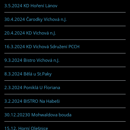
3.5.2024 KD Hoření Lánov
30.4.2024 Čarodky Víchová n.J.
20.4.2024 KD Víchová n.J.
16.3.2024 KD Víchová Sdružení PCCH
9.3.2024 Bistro Víchová n.J.
8.3.2024 Bělá u St.Paky
2.3.2024 Poniklá U Floriana
3.2.2024 BISTRO Na Habeši
30.12.20230 Mohwaldova bouda
15.12. Horní Olešnice