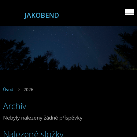
JAKOBEND
Úvod
2026
Archiv
Nebyly nalezeny žádné příspěvky
Nalezené složky