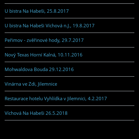
U bistra Na Habeši, 25.8.2017
U bistra Na Habeši Víchová n.J., 19.8.2017
Peřimov - zvěřinové hody, 29.7.2017
Nový Texas Horní Kalná, 10.11.2016
Mohwaldova Bouda 29.12.2016
Vinárna ve Zdi, Jilemnice
Restaurace hotelu Vyhlídka v Jilemnici, 4.2.2017
Víchová Na Habeši 26.5.2018