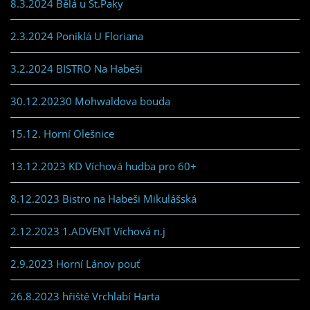
8.3.2024 Bělá u St.Paky
2.3.2024 Poniklá U Floriana
3.2.2024 BISTRO Na Habeši
30.12.20230 Mohwaldova bouda
15.12. Horní Olešnice
13.12.2023 KD Víchová hudba pro 60+
8.12.2023 Bistro na Habeši Mikulášská
2.12.2023 1.ADVENT Víchová n.j
2.9.2023 Horní Lánov pouť
26.8.2023 hřiště Vrchlabí Harta