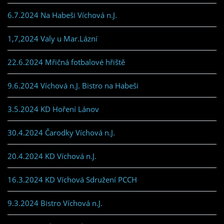
6.7.2024 Na Habeši Víchová n.J.
1,7,2024 Valy u Mar.Lázní
22.6.2024 Mřičná fotbalové hřiště
9.6.2024 Víchová n.J. Bistro na Habeši
3.5.2024 KD Hoření Lánov
30.4.2024 Čarodky Víchová n.J.
20.4.2024 KD Víchová n.J.
16.3.2024 KD Víchová Sdružení PCCH
9.3.2024 Bistro Víchová n.J.