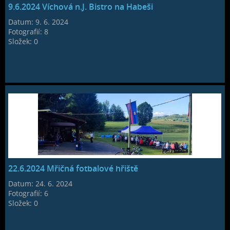
9.6.2024 Víchová n.J. Bistro na Habeši
Datum:
9. 6. 2024
Fotografií:
8
Složek:
0
22.6.2024 Mřičná fotbalové hřiště
Datum:
24. 6. 2024
Fotografií:
6
Složek:
0