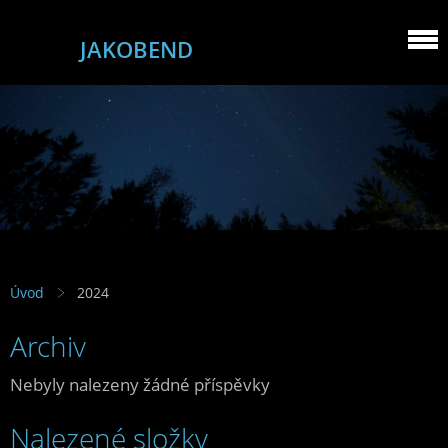
JAKOBEND
Úvod
2024
Archiv
Nebyly nalezeny žádné příspěvky
Nalezené složky