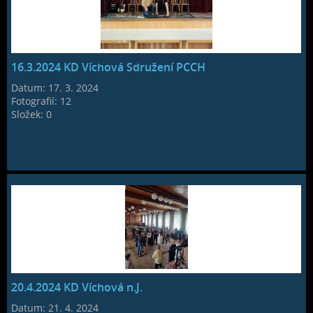
16.3.2024 KD Víchová Sdružení PCCH
Datum:
17. 3. 2024
Fotografií:
12
Složek:
0
20.4.2024 KD Víchová n.J.
Datum:
21. 4. 2024