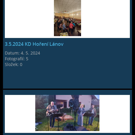
3.5.2024 KD Hoření Lánov
Datum:
4. 5. 2024
Fotografií:
5
Složek:
0