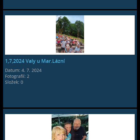
1,7,2024 Valy u Mar.Lázní
Datum:
4. 7. 2024
Fotografií:
2
Složek:
0