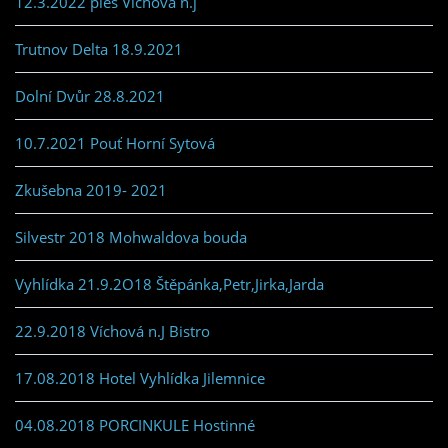
12.3.2022 ples Víchová n.j
Trutnov Delta 18.9.2021
Dolní Dvůr 28.8.2021
10.7.2021 Pouť Horní Sytová
Zkušebna 2019- 2021
Silvestr 2018 Mohwaldova bouda
Vyhlídka 21.9.2O18 Štěpánka,Petr,Jirka,Jarda
22.9.2018 Víchová n.J Bistro
17.08.2018 Hotel Vyhlídka Jilemnice
04.08.2018 PORCINKULE Hostinné