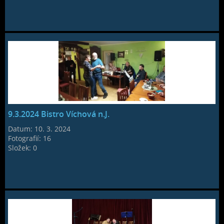
9.3.2024 Bistro Víchová n.J.
Datum:
10. 3. 2024
Fotografií:
16
Složek:
0