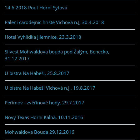
14.6.2018 Pouť Horní Sytová
Pálení čarodejnic hřiště Víchová n.J, 30.4.2018
Hotel Vyhlídka Jilemnice, 23.3.2018
Silvest Mohwaldova bouda pod Žalým, Benecko,
31.12.2017
U bistra Na Habeši, 25.8.2017
U bistra Na Habeši Víchová n.J., 19.8.2017
Peřimov - zvěřinové hody, 29.7.2017
Nový Texas Horní Kalná, 10.11.2016
Mohwaldova Bouda 29.12.2016