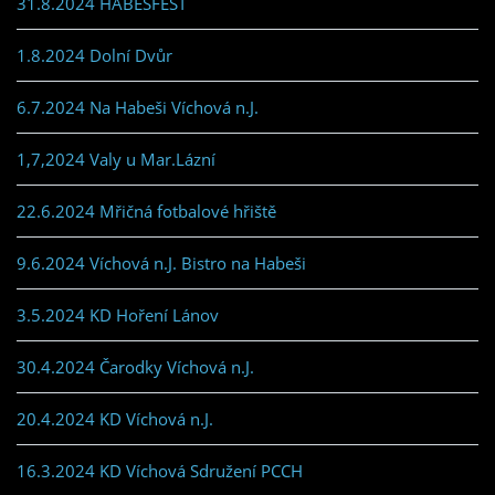
31.8.2024 HABEŠFEST
1.8.2024 Dolní Dvůr
6.7.2024 Na Habeši Víchová n.J.
1,7,2024 Valy u Mar.Lázní
22.6.2024 Mřičná fotbalové hřiště
9.6.2024 Víchová n.J. Bistro na Habeši
3.5.2024 KD Hoření Lánov
30.4.2024 Čarodky Víchová n.J.
20.4.2024 KD Víchová n.J.
16.3.2024 KD Víchová Sdružení PCCH