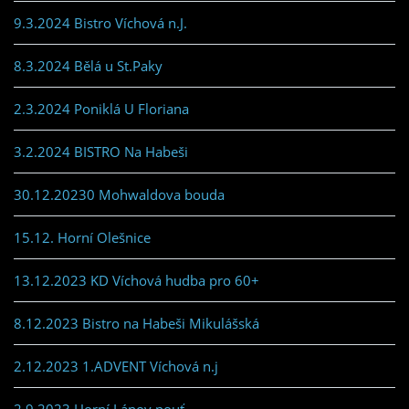
9.3.2024 Bistro Víchová n.J.
8.3.2024 Bělá u St.Paky
2.3.2024 Poniklá U Floriana
3.2.2024 BISTRO Na Habeši
30.12.20230 Mohwaldova bouda
15.12. Horní Olešnice
13.12.2023 KD Víchová hudba pro 60+
8.12.2023 Bistro na Habeši Mikulášská
2.12.2023 1.ADVENT Víchová n.j
2.9.2023 Horní Lánov pouť