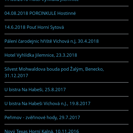
04.08.2018 PORCINKULE Hostinné
14.6.2018 Pouť Horní Sytová
Pálení čarodejnic hřiště Víchová n.J, 30.4.2018
Hotel Vyhlídka Jilemnice, 23.3.2018
Silvest Mohwaldova bouda pod Žalým, Benecko,
31.12.2017
U bistra Na Habeši, 25.8.2017
U bistra Na Habeši Víchová n.J., 19.8.2017
Peřimov - zvěřinové hody, 29.7.2017
Nový Texas Horní Kalná, 10.11.2016