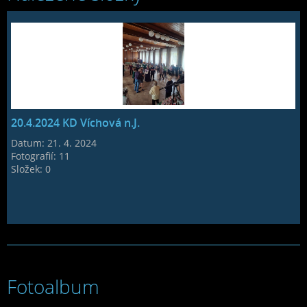
20.4.2024 KD Víchová n.J.
Datum:
21. 4. 2024
Fotografií:
11
Složek:
0
Fotoalbum