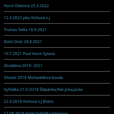
Horní Olešnice 25.3.2022
12.3.2022 ples Víchová n.j
Trutnov Delta 18.9.2021
Dolní Dvůr 28.8.2021
10.7.2021 Pouť Horní Sytová
Zkušebna 2019- 2021
Silvestr 2018 Mohwaldova bouda
Vyhlídka 21.9.2O18 Štěpánka,Petr,Jirka,Jarda
22.9.2018 Víchová n.J Bistro
17.08.2018 Hotel Vyhlídka Jilemnice