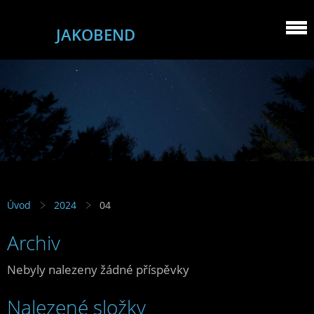
JAKOBEND
Úvod
2024
04
Archiv
Nebyly nalezeny žádné příspěvky
Nalezené složky