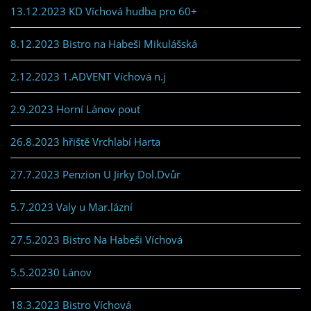
13.12.2023 KD Víchová hudba pro 60+
8.12.2023 Bistro na Habeši Mikulášská
2.12.2023 1.ADVENT Víchová n.j
2.9.2023 Horní Lánov pouť
26.8.2023 hřiště Vrchlabí Harta
27.7.2023 Penzion U Jirky Dol.Dvůr
5.7.2023 Valy u Mar.lázní
27.5.2023 Bistro Na Habeši Víchová
5.5.20230 Lánov
18.3.2023 Bistro Víchová