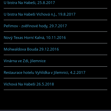
U bistra Na Habeši, 25.8.2017
U bistra Na Habeši Víchová n.J., 19.8.2017
Peřimov - zvěřinové hody, 29.7.2017
Nový Texas Horní Kalná, 10.11.2016
Mohwaldova Bouda 29.12.2016
Vinárna ve Zdi, Jilemnice
Restaurace hotelu Vyhlídka v Jilemnici, 4.2.2017
Víchová Na Habeši 26.5.2018