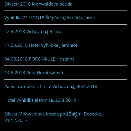
Silvestr 2018 Mohwaldova bouda
Vyhlídka 21.9.2O18 Štěpánka,Petr,Jirka,Jarda
22.9.2018 Víchová n.J Bistro
17.08.2018 Hotel Vyhlídka Jilemnice
04.08.2018 PORCINKULE Hostinné
14.6.2018 Pouť Horní Sytová
Pálení čarodejnic hřiště Víchová n.J, 30.4.2018
Hotel Vyhlídka Jilemnice, 23.3.2018
Silvest Mohwaldova bouda pod Žalým, Benecko,
31.12.2017