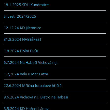
18.1.2025 SDH Kundratice
Silvestr 2024/2025
12.12.24 KD Jilemnice
31.8.2024 HABEŠFEST
1.8.2024 Dolní Dvůr
6.7.2024 Na Habeši Víchová n.J.
1,7,2024 Valy u Mar.Lázní
22.6.2024 Mřičná fotbalové hřiště
9.6.2024 Víchová n.J. Bistro na Habeši
3.5.2024 KD Hoření Lánov