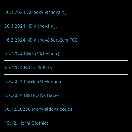
30.4.2024 Čarodky Víchová n.J.
20.4.2024 KD Víchová n.J.
16.3.2024 KD Víchová Sdružení PCCH
9.3.2024 Bistro Víchová n.J.
8.3.2024 Bělá u St.Paky
2.3.2024 Poniklá U Floriana
3.2.2024 BISTRO Na Habeši
30.12.20230 Mohwaldova bouda
15.12. Horní Olešnice