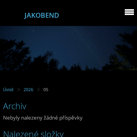
JAKOBEND
Úvod
2026
05
Archiv
Nebyly nalezeny žádné příspěvky
Nalezené složky