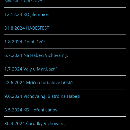
Silvestr 2024/2025
12.12.24 KD Jilemnice
31.8.2024 HABEŠFEST
1.8.2024 Dolní Dvůr
6.7.2024 Na Habeši Víchová n.J.
1,7,2024 Valy u Mar.Lázní
22.6.2024 Mřičná fotbalové hřiště
9.6.2024 Víchová n.J. Bistro na Habeši
3.5.2024 KD Hoření Lánov
30.4.2024 Čarodky Víchová n.J.