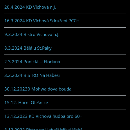
20.4.2024 KD Víchová n.J.
16.3.2024 KD Víchová Sdružení PCCH
9.3.2024 Bistro Víchová n.J.
8.3.2024 Bělá u St.Paky
2.3.2024 Poniklá U Floriana
3.2.2024 BISTRO Na Habeši
30.12.20230 Mohwaldova bouda
15.12. Horní Olešnice
13.12.2023 KD Víchová hudba pro 60+
8.12.2023 Bistro na Habeši Mikulášská