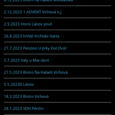
2.12.2023 1.ADVENT Víchová n.j
2.9.2023 Horní Lánov pouť
26.8.2023 hřiště Vrchlabí Harta
27.7.2023 Penzion U Jirky Dol.Dvůr
5.7.2023 Valy u Mar.lázní
27.5.2023 Bistro Na Habeši Víchová
5.5.20230 Lánov
18.3.2023 Bistro Víchová
28.1.2023 SDH Pěnčín