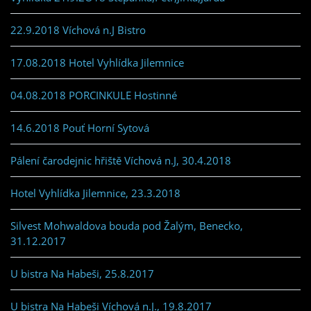
22.9.2018 Víchová n.J Bistro
17.08.2018 Hotel Vyhlídka Jilemnice
04.08.2018 PORCINKULE Hostinné
14.6.2018 Pouť Horní Sytová
Pálení čarodejnic hřiště Víchová n.J, 30.4.2018
Hotel Vyhlídka Jilemnice, 23.3.2018
Silvest Mohwaldova bouda pod Žalým, Benecko,
31.12.2017
U bistra Na Habeši, 25.8.2017
U bistra Na Habeši Víchová n.J., 19.8.2017