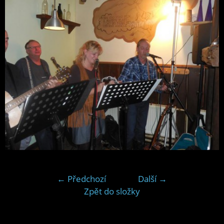
← Předchozí
Další →
Zpět do složky