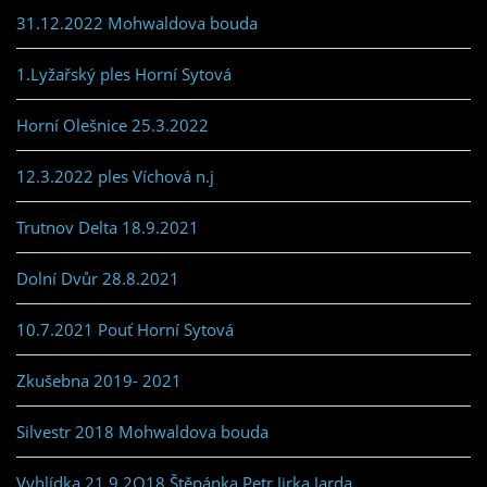
31.12.2022 Mohwaldova bouda
1.Lyžařský ples Horní Sytová
Horní Olešnice 25.3.2022
12.3.2022 ples Víchová n.j
Trutnov Delta 18.9.2021
Dolní Dvůr 28.8.2021
10.7.2021 Pouť Horní Sytová
Zkušebna 2019- 2021
Silvestr 2018 Mohwaldova bouda
Vyhlídka 21.9.2O18 Štěpánka,Petr,Jirka,Jarda