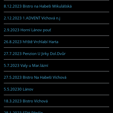
8.12.2023 Bistro na Habeši Mikulášská
2.12.2023 1.ADVENT Víchová n.j
2.9.2023 Horní Lánov pouť
26.8.2023 hřiště Vrchlabí Harta
27.7.2023 Penzion U Jirky Dol.Dvůr
5.7.2023 Valy u Mar.lázní
27.5.2023 Bistro Na Habeši Víchová
5.5.20230 Lánov
18.3.2023 Bistro Víchová
28.1.2023 SDH Pěnčín