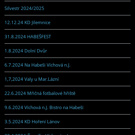
Silvestr 2024/2025
12.12.24 KD Jilemnice
31.8.2024 HABEŠFEST
1.8.2024 Dolní Dvůr
6.7.2024 Na Habeši Víchová n.J.
1,7,2024 Valy u Mar.Lázní
22.6.2024 Mřičná fotbalové hřiště
9.6.2024 Víchová n.J. Bistro na Habeši
3.5.2024 KD Hoření Lánov