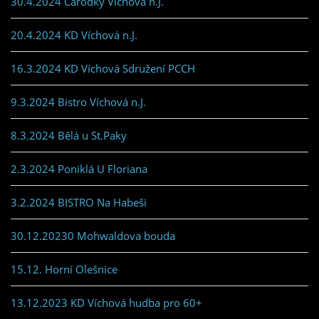
30.4.2024 Čarodky Víchová n.J.
20.4.2024 KD Víchová n.J.
16.3.2024 KD Víchová Sdružení PCCH
9.3.2024 Bistro Víchová n.J.
8.3.2024 Bělá u St.Paky
2.3.2024 Poniklá U Floriana
3.2.2024 BISTRO Na Habeši
30.12.20230 Mohwaldova bouda
15.12. Horní Olešnice
13.12.2023 KD Víchová hudba pro 60+