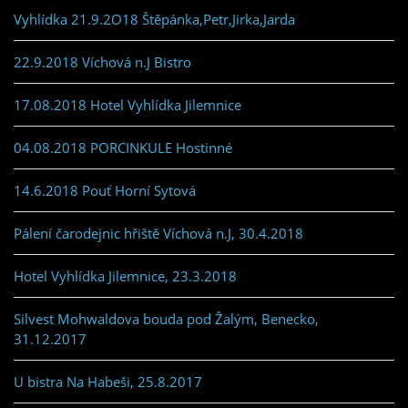
Vyhlídka 21.9.2O18 Štěpánka,Petr,Jirka,Jarda
22.9.2018 Víchová n.J Bistro
17.08.2018 Hotel Vyhlídka Jilemnice
04.08.2018 PORCINKULE Hostinné
14.6.2018 Pouť Horní Sytová
Pálení čarodejnic hřiště Víchová n.J, 30.4.2018
Hotel Vyhlídka Jilemnice, 23.3.2018
Silvest Mohwaldova bouda pod Žalým, Benecko,
31.12.2017
U bistra Na Habeši, 25.8.2017