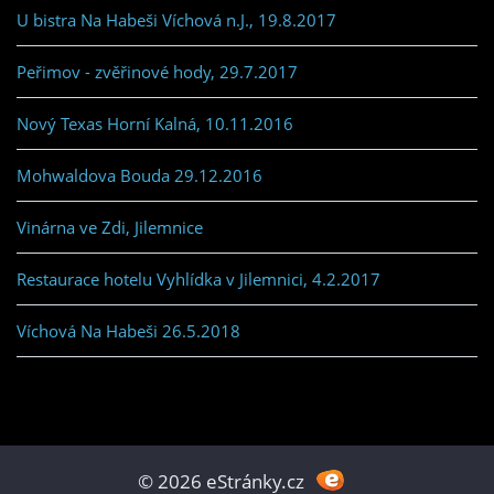
U bistra Na Habeši Víchová n.J., 19.8.2017
Peřimov - zvěřinové hody, 29.7.2017
Nový Texas Horní Kalná, 10.11.2016
Mohwaldova Bouda 29.12.2016
Vinárna ve Zdi, Jilemnice
Restaurace hotelu Vyhlídka v Jilemnici, 4.2.2017
Víchová Na Habeši 26.5.2018
© 2026 eStránky.cz