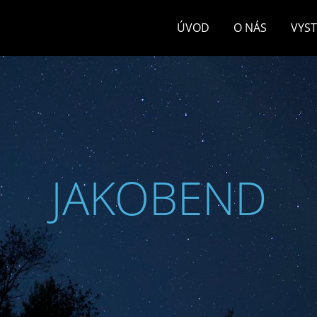
ÚVOD
O NÁS
VYS
JAKOBEND