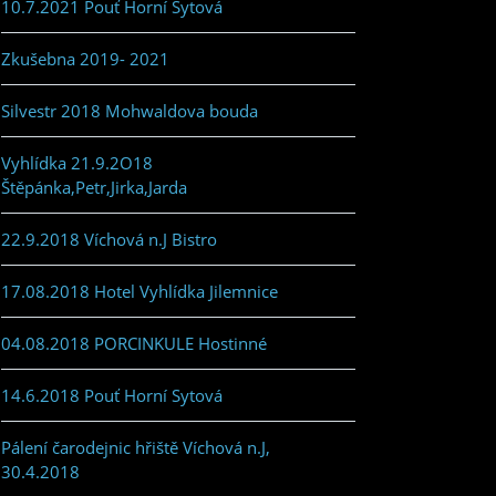
10.7.2021 Pouť Horní Sytová
Zkušebna 2019- 2021
Silvestr 2018 Mohwaldova bouda
Vyhlídka 21.9.2O18
Štěpánka,Petr,Jirka,Jarda
22.9.2018 Víchová n.J Bistro
17.08.2018 Hotel Vyhlídka Jilemnice
04.08.2018 PORCINKULE Hostinné
14.6.2018 Pouť Horní Sytová
Pálení čarodejnic hřiště Víchová n.J,
30.4.2018