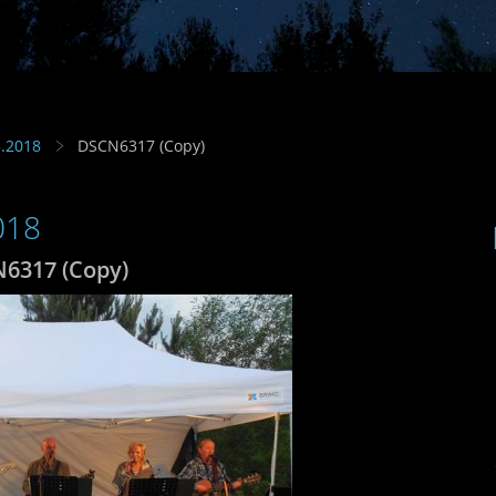
5.2018
DSCN6317 (Copy)
018
6317 (Copy)