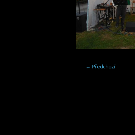
← Předchozí