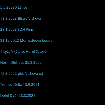
5.5.20230 Lánov
18.3.2023 Bistro Víchová
28.1.2023 SDH Pěnčín
31.12.2022 Mohwaldova bouda
1.Lyžařský ples Horní Sytová
Horní Olešnice 25.3.2022
12.3.2022 ples Víchová n.j
Trutnov Delta 18.9.2021
Dolní Dvůr 28.8.2021