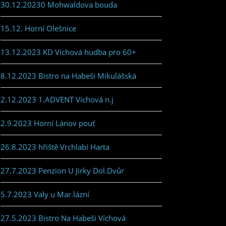
30.12.20230 Mohwaldova bouda
15.12. Horní Olešnice
13.12.2023 KD Víchová hudba pro 60+
8.12.2023 Bistro na Habeši Mikulášská
2.12.2023 1.ADVENT Víchová n.j
2.9.2023 Horní Lánov pouť
26.8.2023 hřiště Vrchlabí Harta
27.7.2023 Penzion U Jirky Dol.Dvůr
5.7.2023 Valy u Mar.lázní
27.5.2023 Bistro Na Habeši Víchová