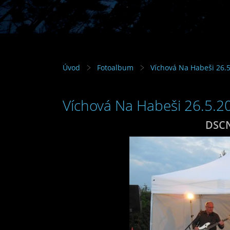
Úvod
Fotoalbum
Víchová Na Habeši 26.
Víchová Na Habeši 26.5.2
DSCN