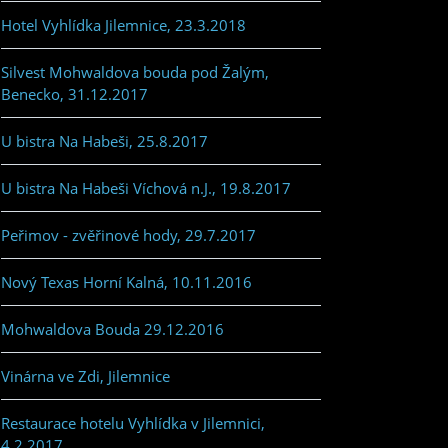
Hotel Vyhlídka Jilemnice, 23.3.2018
Silvest Mohwaldova bouda pod Žalým,
Benecko, 31.12.2017
U bistra Na Habeši, 25.8.2017
U bistra Na Habeši Víchová n.J., 19.8.2017
Peřimov - zvěřinové hody, 29.7.2017
Nový Texas Horní Kalná, 10.11.2016
Mohwaldova Bouda 29.12.2016
Vinárna ve Zdi, Jilemnice
Restaurace hotelu Vyhlídka v Jilemnici,
4.2.2017