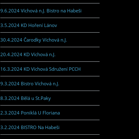
9.6.2024 Víchová n.J. Bistro na Habeši
3.5.2024 KD Hoření Lánov
30.4.2024 Čarodky Víchová n.J.
20.4.2024 KD Víchová n.J.
16.3.2024 KD Víchová Sdružení PCCH
9.3.2024 Bistro Víchová n.J.
8.3.2024 Bělá u St.Paky
2.3.2024 Poniklá U Floriana
3.2.2024 BISTRO Na Habeši