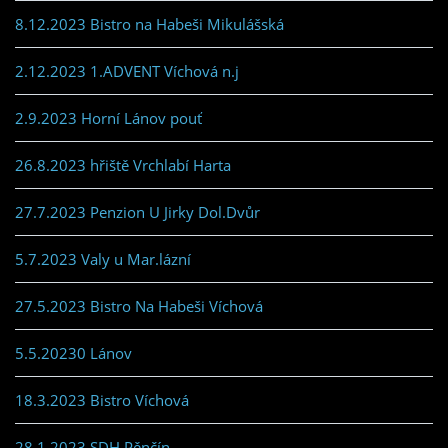
8.12.2023 Bistro na Habeši Mikulášská
2.12.2023 1.ADVENT Víchová n.j
2.9.2023 Horní Lánov pouť
26.8.2023 hřiště Vrchlabí Harta
27.7.2023 Penzion U Jirky Dol.Dvůr
5.7.2023 Valy u Mar.lázní
27.5.2023 Bistro Na Habeši Víchová
5.5.20230 Lánov
18.3.2023 Bistro Víchová
28.1.2023 SDH Pěnčín