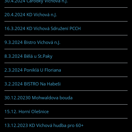
30.4.2024 Čarodky Víchová n.J.
20.4.2024 KD Víchová n.J.
16.3.2024 KD Víchová Sdružení PCCH
9.3.2024 Bistro Víchová n.J.
8.3.2024 Bělá u St.Paky
2.3.2024 Poniklá U Floriana
3.2.2024 BISTRO Na Habeši
30.12.20230 Mohwaldova bouda
15.12. Horní Olešnice
13.12.2023 KD Víchová hudba pro 60+