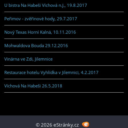
U bistra Na Habeši Víchová n.J., 19.8.2017
Peřimov - zvěřinové hody, 29.7.2017
Nový Texas Horní Kalná, 10.11.2016
Mohwaldova Bouda 29.12.2016
Vinárna ve Zdi, Jilemnice
Restaurace hotelu Vyhlídka v Jilemnici, 4.2.2017
Víchová Na Habeši 26.5.2018
© 2026 eStránky.cz