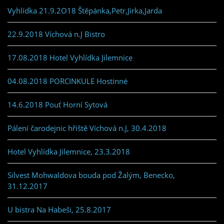
Vyhlídka 21.9.2O18 Štěpánka,Petr,Jirka,Jarda
22.9.2018 Víchová n.J Bistro
17.08.2018 Hotel Vyhlídka Jilemnice
04.08.2018 PORCINKULE Hostinné
14.6.2018 Pouť Horní Sytová
Pálení čarodejnic hřiště Víchová n.J, 30.4.2018
Hotel Vyhlídka Jilemnice, 23.3.2018
Silvest Mohwaldova bouda pod Žalým, Benecko,
31.12.2017
U bistra Na Habeši, 25.8.2017