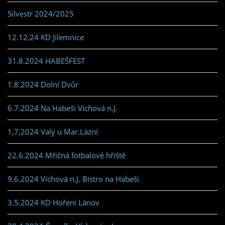
Silvestr 2024/2025
12.12.24 KD Jilemnice
31.8.2024 HABEŠFEST
1.8.2024 Dolní Dvůr
6.7.2024 Na Habeši Víchová n.J.
1,7,2024 Valy u Mar.Lázní
22.6.2024 Mřičná fotbalové hřiště
9.6.2024 Víchová n.J. Bistro na Habeši
3.5.2024 KD Hoření Lánov