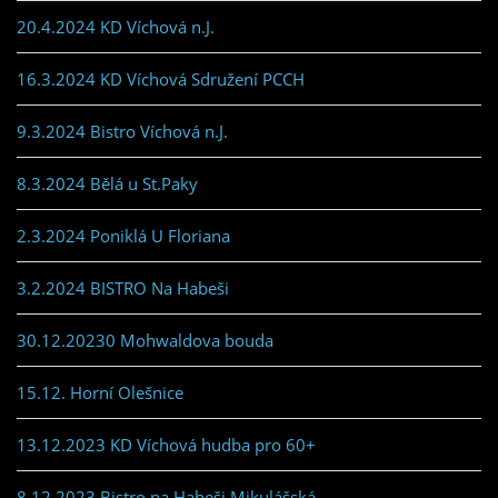
20.4.2024 KD Víchová n.J.
16.3.2024 KD Víchová Sdružení PCCH
9.3.2024 Bistro Víchová n.J.
8.3.2024 Bělá u St.Paky
2.3.2024 Poniklá U Floriana
3.2.2024 BISTRO Na Habeši
30.12.20230 Mohwaldova bouda
15.12. Horní Olešnice
13.12.2023 KD Víchová hudba pro 60+
8.12.2023 Bistro na Habeši Mikulášská