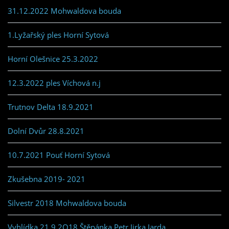
31.12.2022 Mohwaldova bouda
1.Lyžařský ples Horní Sytová
Horní Olešnice 25.3.2022
12.3.2022 ples Víchová n.j
Trutnov Delta 18.9.2021
Dolní Dvůr 28.8.2021
10.7.2021 Pouť Horní Sytová
Zkušebna 2019- 2021
Silvestr 2018 Mohwaldova bouda
Vyhlídka 21.9.2O18 Štěpánka,Petr,Jirka,Jarda