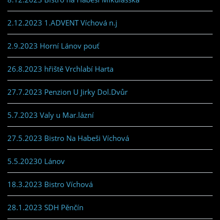
2.12.2023 1.ADVENT Víchová n.j
2.9.2023 Horní Lánov pouť
26.8.2023 hřiště Vrchlabí Harta
27.7.2023 Penzion U Jirky Dol.Dvůr
5.7.2023 Valy u Mar.lázní
27.5.2023 Bistro Na Habeši Víchová
5.5.20230 Lánov
18.3.2023 Bistro Víchová
28.1.2023 SDH Pěnčín