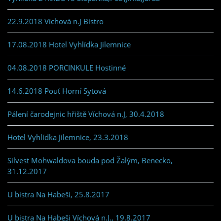
22.9.2018 Víchová n.J Bistro
17.08.2018 Hotel Vyhlídka Jilemnice
04.08.2018 PORCINKULE Hostinné
14.6.2018 Pouť Horní Sytová
Pálení čarodejnic hřiště Víchová n.J, 30.4.2018
Hotel Vyhlídka Jilemnice, 23.3.2018
Silvest Mohwaldova bouda pod Žalým, Benecko,
31.12.2017
U bistra Na Habeši, 25.8.2017
U bistra Na Habeši Víchová n.J., 19.8.2017