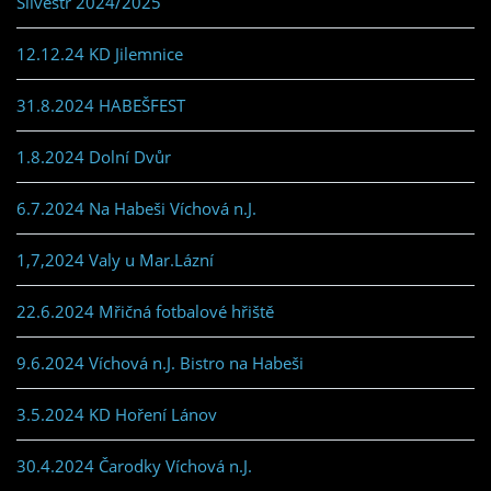
Silvestr 2024/2025
12.12.24 KD Jilemnice
31.8.2024 HABEŠFEST
1.8.2024 Dolní Dvůr
6.7.2024 Na Habeši Víchová n.J.
1,7,2024 Valy u Mar.Lázní
22.6.2024 Mřičná fotbalové hřiště
9.6.2024 Víchová n.J. Bistro na Habeši
3.5.2024 KD Hoření Lánov
30.4.2024 Čarodky Víchová n.J.