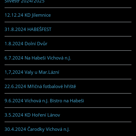
Silvestr 2024/2025
12.12.24 KD Jilemnice
31.8.2024 HABEŠFEST
1.8.2024 Dolní Dvůr
6.7.2024 Na Habeši Víchová n.J.
1,7,2024 Valy u Mar.Lázní
22.6.2024 Mřičná fotbalové hřiště
9.6.2024 Víchová n.J. Bistro na Habeši
3.5.2024 KD Hoření Lánov
30.4.2024 Čarodky Víchová n.J.