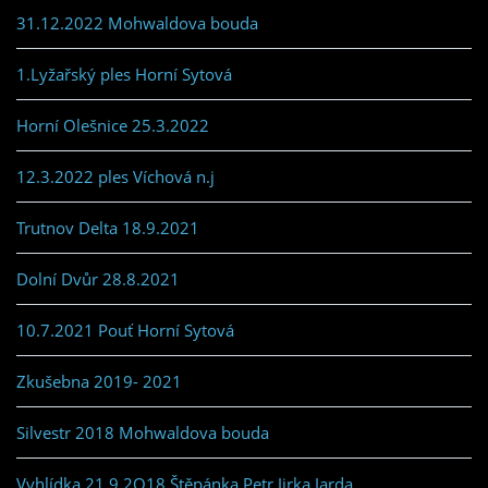
31.12.2022 Mohwaldova bouda
1.Lyžařský ples Horní Sytová
Horní Olešnice 25.3.2022
12.3.2022 ples Víchová n.j
Trutnov Delta 18.9.2021
Dolní Dvůr 28.8.2021
10.7.2021 Pouť Horní Sytová
Zkušebna 2019- 2021
Silvestr 2018 Mohwaldova bouda
Vyhlídka 21.9.2O18 Štěpánka,Petr,Jirka,Jarda