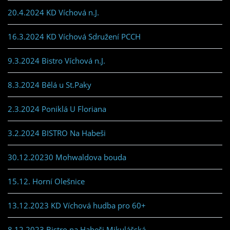
20.4.2024 KD Víchová n.J.
16.3.2024 KD Víchová Sdružení PCCH
9.3.2024 Bistro Víchová n.J.
8.3.2024 Bělá u St.Paky
2.3.2024 Poniklá U Floriana
3.2.2024 BISTRO Na Habeši
30.12.20230 Mohwaldova bouda
15.12. Horní Olešnice
13.12.2023 KD Víchová hudba pro 60+
8.12.2023 Bistro na Habeši Mikulášská