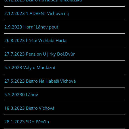
2.12.2023 1.ADVENT Víchová n.j
2.9.2023 Horní Lánov pouť
26.8.2023 hřiště Vrchlabí Harta
27.7.2023 Penzion U Jirky Dol.Dvůr
5.7.2023 Valy u Mar.lázní
27.5.2023 Bistro Na Habeši Víchová
5.5.20230 Lánov
18.3.2023 Bistro Víchová
28.1.2023 SDH Pěnčín