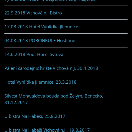
22.9.2018 Víchová n.J Bistro
17.08.2018 Hotel Vyhlídka Jilemnice
04.08.2018 PORCINKULE Hostinné
14.6.2018 Pouť Horní Sytová
Pálení čarodejnic hřiště Víchová n.J, 30.4.2018
Hotel Vyhlídka Jilemnice, 23.3.2018
Silvest Mohwaldova bouda pod Žalým, Benecko,
31.12.2017
U bistra Na Habeši, 25.8.2017
U bistra Na Habeši Víchová n.J., 19.8.2017