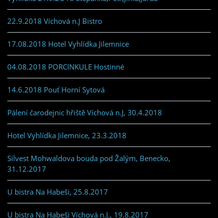
22.9.2018 Víchová n.J Bistro
17.08.2018 Hotel Vyhlídka Jilemnice
04.08.2018 PORCINKULE Hostinné
14.6.2018 Pouť Horní Sytová
Pálení čarodejnic hřiště Víchová n.J, 30.4.2018
Hotel Vyhlídka Jilemnice, 23.3.2018
Silvest Mohwaldova bouda pod Žalým, Benecko,
31.12.2017
U bistra Na Habeši, 25.8.2017
U bistra Na Habeši Víchová n.J., 19.8.2017