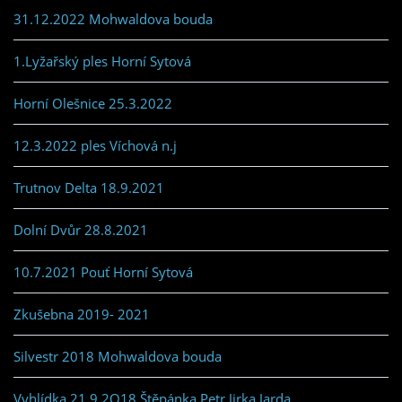
31.12.2022 Mohwaldova bouda
1.Lyžařský ples Horní Sytová
Horní Olešnice 25.3.2022
12.3.2022 ples Víchová n.j
Trutnov Delta 18.9.2021
Dolní Dvůr 28.8.2021
10.7.2021 Pouť Horní Sytová
Zkušebna 2019- 2021
Silvestr 2018 Mohwaldova bouda
Vyhlídka 21.9.2O18 Štěpánka,Petr,Jirka,Jarda