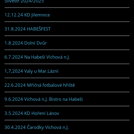
Silvestr 2024/2025
12.12.24 KD Jilemnice
31.8.2024 HABEŠFEST
1.8.2024 Dolní Dvůr
6.7.2024 Na Habeši Víchová n.J.
1,7,2024 Valy u Mar.Lázní
22.6.2024 Mřičná fotbalové hřiště
9.6.2024 Víchová n.J. Bistro na Habeši
3.5.2024 KD Hoření Lánov
30.4.2024 Čarodky Víchová n.J.