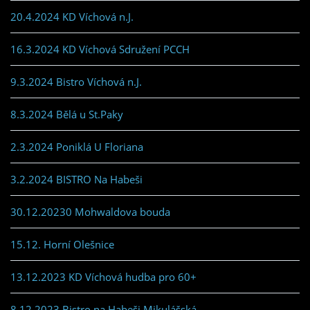
20.4.2024 KD Víchová n.J.
16.3.2024 KD Víchová Sdružení PCCH
9.3.2024 Bistro Víchová n.J.
8.3.2024 Bělá u St.Paky
2.3.2024 Poniklá U Floriana
3.2.2024 BISTRO Na Habeši
30.12.20230 Mohwaldova bouda
15.12. Horní Olešnice
13.12.2023 KD Víchová hudba pro 60+
8.12.2023 Bistro na Habeši Mikulášská