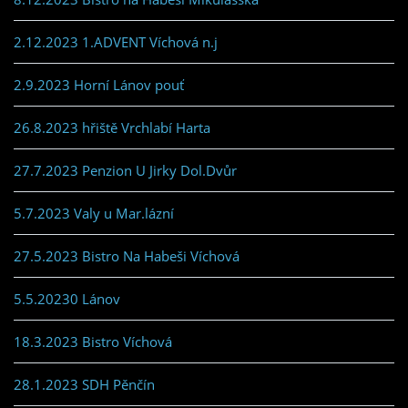
2.12.2023 1.ADVENT Víchová n.j
2.9.2023 Horní Lánov pouť
26.8.2023 hřiště Vrchlabí Harta
27.7.2023 Penzion U Jirky Dol.Dvůr
5.7.2023 Valy u Mar.lázní
27.5.2023 Bistro Na Habeši Víchová
5.5.20230 Lánov
18.3.2023 Bistro Víchová
28.1.2023 SDH Pěnčín