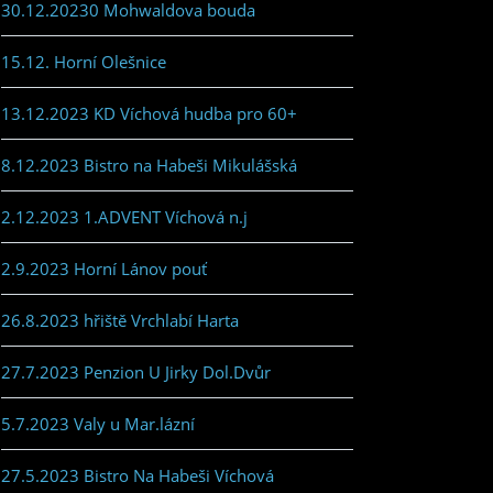
30.12.20230 Mohwaldova bouda
15.12. Horní Olešnice
13.12.2023 KD Víchová hudba pro 60+
8.12.2023 Bistro na Habeši Mikulášská
2.12.2023 1.ADVENT Víchová n.j
2.9.2023 Horní Lánov pouť
26.8.2023 hřiště Vrchlabí Harta
27.7.2023 Penzion U Jirky Dol.Dvůr
5.7.2023 Valy u Mar.lázní
27.5.2023 Bistro Na Habeši Víchová