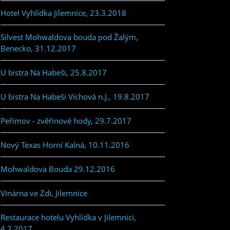
Hotel Vyhlídka Jilemnice, 23.3.2018
Silvest Mohwaldova bouda pod Žalým,
Benecko, 31.12.2017
U bistra Na Habeši, 25.8.2017
U bistra Na Habeši Víchová n.J., 19.8.2017
Peřimov - zvěřinové hody, 29.7.2017
Nový Texas Horní Kalná, 10.11.2016
Mohwaldova Bouda 29.12.2016
Vinárna ve Zdi, Jilemnice
Restaurace hotelu Vyhlídka v Jilemnici,
4.2.2017