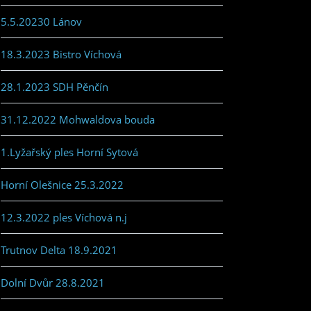
5.5.20230 Lánov
18.3.2023 Bistro Víchová
28.1.2023 SDH Pěnčín
31.12.2022 Mohwaldova bouda
1.Lyžařský ples Horní Sytová
Horní Olešnice 25.3.2022
12.3.2022 ples Víchová n.j
Trutnov Delta 18.9.2021
Dolní Dvůr 28.8.2021