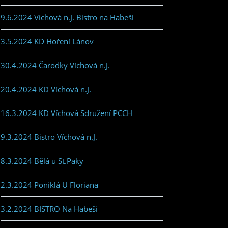
9.6.2024 Víchová n.J. Bistro na Habeši
3.5.2024 KD Hoření Lánov
30.4.2024 Čarodky Víchová n.J.
20.4.2024 KD Víchová n.J.
16.3.2024 KD Víchová Sdružení PCCH
9.3.2024 Bistro Víchová n.J.
8.3.2024 Bělá u St.Paky
2.3.2024 Poniklá U Floriana
3.2.2024 BISTRO Na Habeši