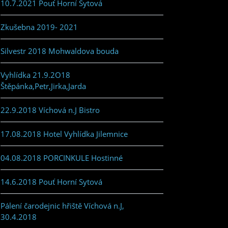
10.7.2021 Pouť Horní Sytová
Zkušebna 2019- 2021
Silvestr 2018 Mohwaldova bouda
Vyhlídka 21.9.2O18
Štěpánka,Petr,Jirka,Jarda
22.9.2018 Víchová n.J Bistro
17.08.2018 Hotel Vyhlídka Jilemnice
04.08.2018 PORCINKULE Hostinné
14.6.2018 Pouť Horní Sytová
Pálení čarodejnic hřiště Víchová n.J,
30.4.2018