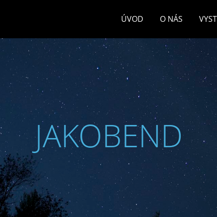
ÚVOD
O NÁS
VYS
JAKOBEND