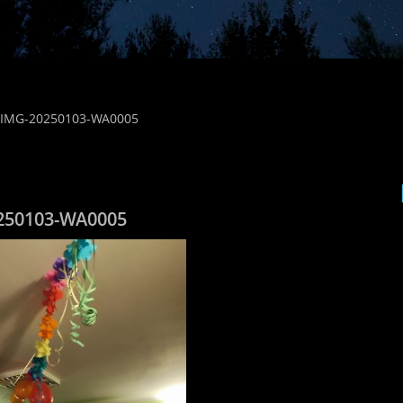
IMG-20250103-WA0005
250103-WA0005