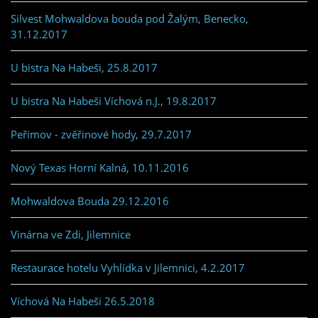
Silvest Mohwaldova bouda pod Žalým, Benecko,
31.12.2017
U bistra Na Habeši, 25.8.2017
U bistra Na Habeši Víchová n.J., 19.8.2017
Peřimov - zvěřinové hody, 29.7.2017
Nový Texas Horní Kalná, 10.11.2016
Mohwaldova Bouda 29.12.2016
Vinárna ve Zdi, Jilemnice
Restaurace hotelu Vyhlídka v Jilemnici, 4.2.2017
Víchová Na Habeši 26.5.2018