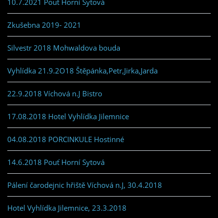
10.7.2021 Pouť Horní Sytová
Zkušebna 2019- 2021
Silvestr 2018 Mohwaldova bouda
Vyhlídka 21.9.2O18 Štěpánka,Petr,Jirka,Jarda
22.9.2018 Víchová n.J Bistro
17.08.2018 Hotel Vyhlídka Jilemnice
04.08.2018 PORCINKULE Hostinné
14.6.2018 Pouť Horní Sytová
Pálení čarodejnic hřiště Víchová n.J, 30.4.2018
Hotel Vyhlídka Jilemnice, 23.3.2018