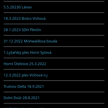
5.5.20230 Lánov
18.3.2023 Bistro Víchová
28.1.2023 SDH Pěnčín
31.12.2022 Mohwaldova bouda
1.Lyžařský ples Horní Sytová
Horní Olešnice 25.3.2022
12.3.2022 ples Víchová n.j
Trutnov Delta 18.9.2021
Dolní Dvůr 28.8.2021