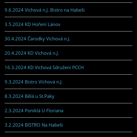
9.6.2024 Víchová n.J. Bistro na Habeši
3.5.2024 KD Hoření Lánov
30.4.2024 Čarodky Víchová n.J.
20.4.2024 KD Víchová n.J.
16.3.2024 KD Víchová Sdružení PCCH
9.3.2024 Bistro Víchová n.J.
8.3.2024 Bělá u St.Paky
2.3.2024 Poniklá U Floriana
3.2.2024 BISTRO Na Habeši