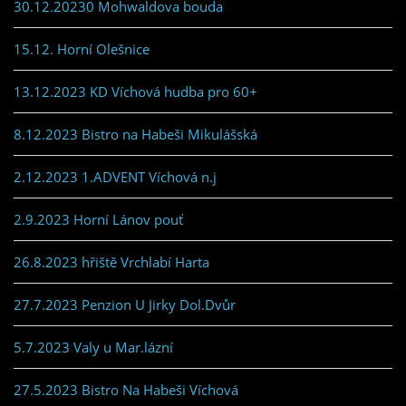
30.12.20230 Mohwaldova bouda
15.12. Horní Olešnice
13.12.2023 KD Víchová hudba pro 60+
8.12.2023 Bistro na Habeši Mikulášská
2.12.2023 1.ADVENT Víchová n.j
2.9.2023 Horní Lánov pouť
26.8.2023 hřiště Vrchlabí Harta
27.7.2023 Penzion U Jirky Dol.Dvůr
5.7.2023 Valy u Mar.lázní
27.5.2023 Bistro Na Habeši Víchová