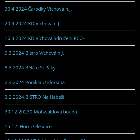
30.4.2024 Čarodky Víchová n.J.
20.4.2024 KD Víchová n.J.
16.3.2024 KD Víchová Sdružení PCCH
9.3.2024 Bistro Víchová n.J.
8.3.2024 Bělá u St.Paky
2.3.2024 Poniklá U Floriana
3.2.2024 BISTRO Na Habeši
30.12.20230 Mohwaldova bouda
15.12. Horní Olešnice