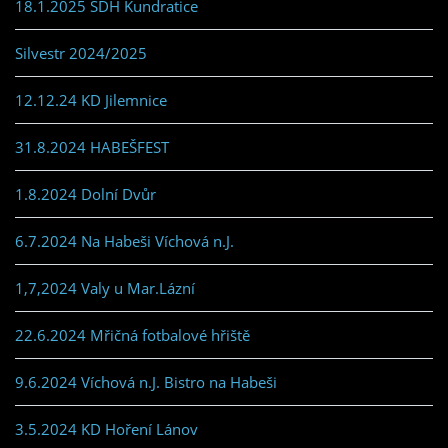
18.1.2025 SDH Kundratice
Silvestr 2024/2025
12.12.24 KD Jilemnice
31.8.2024 HABEŠFEST
1.8.2024 Dolní Dvůr
6.7.2024 Na Habeši Víchová n.J.
1,7,2024 Valy u Mar.Lázní
22.6.2024 Mřičná fotbalové hřiště
9.6.2024 Víchová n.J. Bistro na Habeši
3.5.2024 KD Hoření Lánov