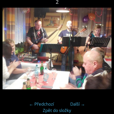
2
← Předchozí
Další →
Zpět do složky