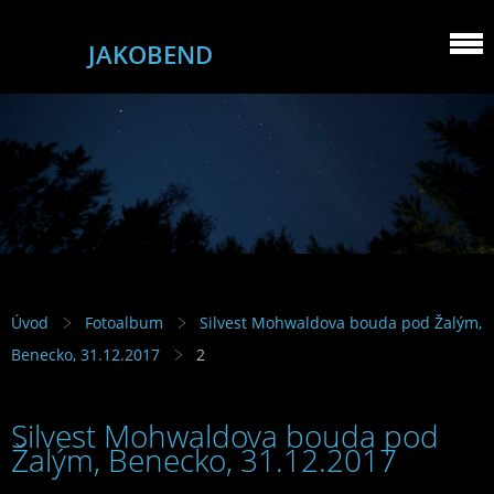
JAKOBEND
Úvod
Fotoalbum
Silvest Mohwaldova bouda pod Žalým,
Benecko, 31.12.2017
2
Silvest Mohwaldova bouda pod
Žalým, Benecko, 31.12.2017