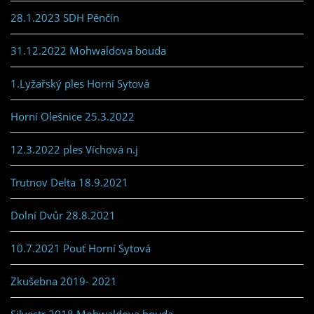
28.1.2023 SDH Pěnčín
31.12.2022 Mohwaldova bouda
1.Lyžařský ples Horní Sytová
Horní Olešnice 25.3.2022
12.3.2022 ples Víchová n.j
Trutnov Delta 18.9.2021
Dolní Dvůr 28.8.2021
10.7.2021 Pouť Horní Sytová
Zkušebna 2019- 2021