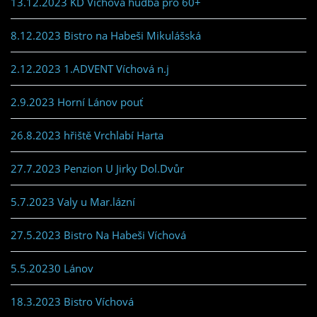
13.12.2023 KD Víchová hudba pro 60+
8.12.2023 Bistro na Habeši Mikulášská
2.12.2023 1.ADVENT Víchová n.j
2.9.2023 Horní Lánov pouť
26.8.2023 hřiště Vrchlabí Harta
27.7.2023 Penzion U Jirky Dol.Dvůr
5.7.2023 Valy u Mar.lázní
27.5.2023 Bistro Na Habeši Víchová
5.5.20230 Lánov
18.3.2023 Bistro Víchová