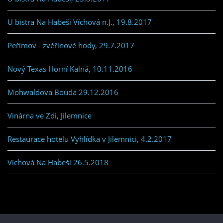
U bistra Na Habeši Víchová n.J., 19.8.2017
Peřimov - zvěřinové hody, 29.7.2017
Nový Texas Horní Kalná, 10.11.2016
Mohwaldova Bouda 29.12.2016
Vinárna ve Zdi, Jilemnice
Restaurace hotelu Vyhlídka v Jilemnici, 4.2.2017
Víchová Na Habeši 26.5.2018