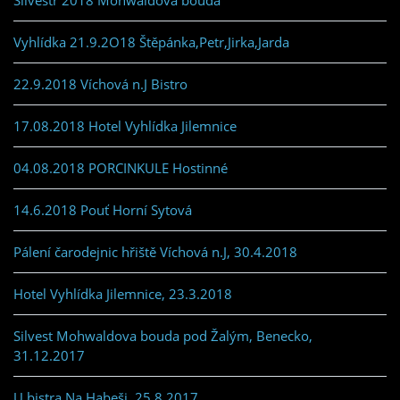
Silvestr 2018 Mohwaldova bouda
Vyhlídka 21.9.2O18 Štěpánka,Petr,Jirka,Jarda
22.9.2018 Víchová n.J Bistro
17.08.2018 Hotel Vyhlídka Jilemnice
04.08.2018 PORCINKULE Hostinné
14.6.2018 Pouť Horní Sytová
Pálení čarodejnic hřiště Víchová n.J, 30.4.2018
Hotel Vyhlídka Jilemnice, 23.3.2018
Silvest Mohwaldova bouda pod Žalým, Benecko,
31.12.2017
U bistra Na Habeši, 25.8.2017