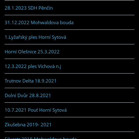
28.1.2023 SDH Pěnčín
31.12.2022 Mohwaldova bouda
1.Lyžařský ples Horní Sytová
Horní Olešnice 25.3.2022
12.3.2022 ples Víchová n.j
Trutnov Delta 18.9.2021
Dolní Dvůr 28.8.2021
10.7.2021 Pouť Horní Sytová
Zkušebna 2019- 2021