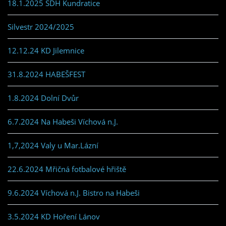
18.1.2025 SDH Kundratice
Silvestr 2024/2025
12.12.24 KD Jilemnice
31.8.2024 HABEŠFEST
1.8.2024 Dolní Dvůr
6.7.2024 Na Habeši Víchová n.J.
1,7,2024 Valy u Mar.Lázní
22.6.2024 Mřičná fotbalové hřiště
9.6.2024 Víchová n.J. Bistro na Habeši
3.5.2024 KD Hoření Lánov