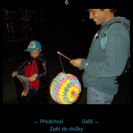
6
← Předchozí
Další →
Zpět do složky