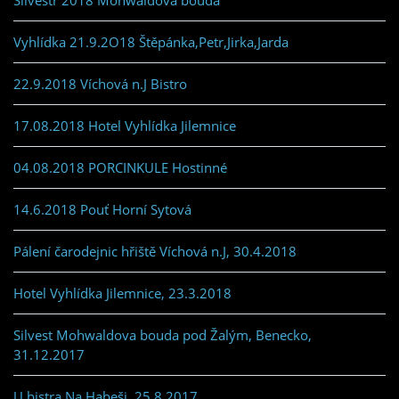
Silvestr 2018 Mohwaldova bouda
Vyhlídka 21.9.2O18 Štěpánka,Petr,Jirka,Jarda
22.9.2018 Víchová n.J Bistro
17.08.2018 Hotel Vyhlídka Jilemnice
04.08.2018 PORCINKULE Hostinné
14.6.2018 Pouť Horní Sytová
Pálení čarodejnic hřiště Víchová n.J, 30.4.2018
Hotel Vyhlídka Jilemnice, 23.3.2018
Silvest Mohwaldova bouda pod Žalým, Benecko,
31.12.2017
U bistra Na Habeši, 25.8.2017