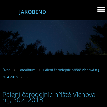
JAKOBEND
Úvod
Fotoalbum
Pálení čarodejnic hřiště Víchová n.J,
30.4.2018
6
Pálení čarodejnic hřiště Víchová
n.J, 30.4.2018