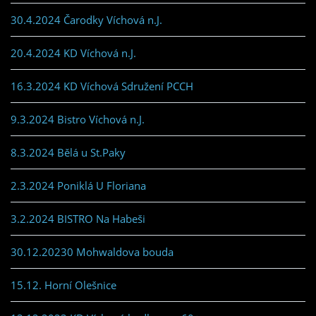
30.4.2024 Čarodky Víchová n.J.
20.4.2024 KD Víchová n.J.
16.3.2024 KD Víchová Sdružení PCCH
9.3.2024 Bistro Víchová n.J.
8.3.2024 Bělá u St.Paky
2.3.2024 Poniklá U Floriana
3.2.2024 BISTRO Na Habeši
30.12.20230 Mohwaldova bouda
15.12. Horní Olešnice