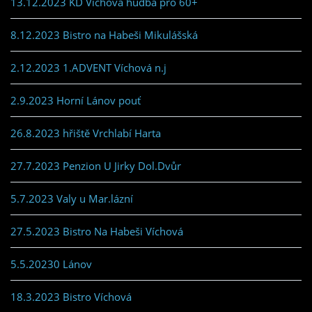
13.12.2023 KD Víchová hudba pro 60+
8.12.2023 Bistro na Habeši Mikulášská
2.12.2023 1.ADVENT Víchová n.j
2.9.2023 Horní Lánov pouť
26.8.2023 hřiště Vrchlabí Harta
27.7.2023 Penzion U Jirky Dol.Dvůr
5.7.2023 Valy u Mar.lázní
27.5.2023 Bistro Na Habeši Víchová
5.5.20230 Lánov
18.3.2023 Bistro Víchová