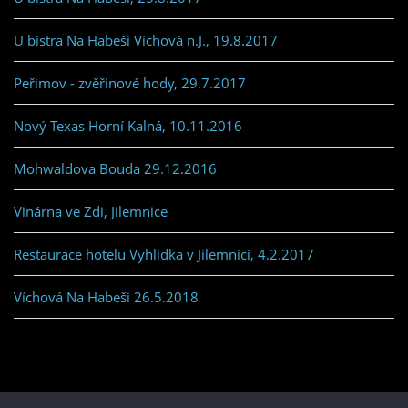
U bistra Na Habeši Víchová n.J., 19.8.2017
Peřimov - zvěřinové hody, 29.7.2017
Nový Texas Horní Kalná, 10.11.2016
Mohwaldova Bouda 29.12.2016
Vinárna ve Zdi, Jilemnice
Restaurace hotelu Vyhlídka v Jilemnici, 4.2.2017
Víchová Na Habeši 26.5.2018