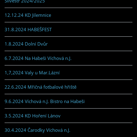
Silvestr 2024/2025
12.12.24 KD Jilemnice
31.8.2024 HABEŠFEST
1.8.2024 Dolní Dvůr
6.7.2024 Na Habeši Víchová n.J.
1,7,2024 Valy u Mar.Lázní
22.6.2024 Mřičná fotbalové hřiště
9.6.2024 Víchová n.J. Bistro na Habeši
3.5.2024 KD Hoření Lánov
30.4.2024 Čarodky Víchová n.J.