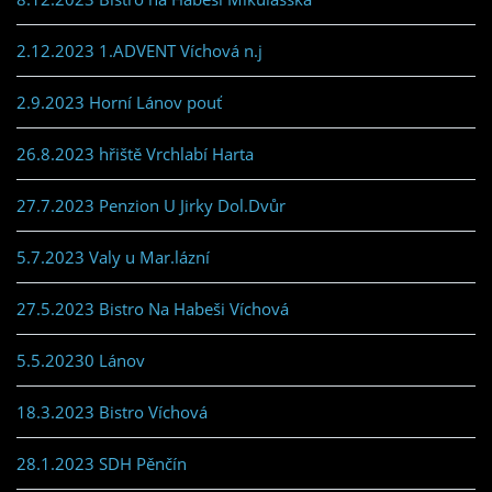
2.12.2023 1.ADVENT Víchová n.j
2.9.2023 Horní Lánov pouť
26.8.2023 hřiště Vrchlabí Harta
27.7.2023 Penzion U Jirky Dol.Dvůr
5.7.2023 Valy u Mar.lázní
27.5.2023 Bistro Na Habeši Víchová
5.5.20230 Lánov
18.3.2023 Bistro Víchová
28.1.2023 SDH Pěnčín