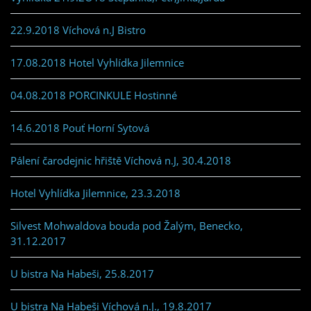
22.9.2018 Víchová n.J Bistro
17.08.2018 Hotel Vyhlídka Jilemnice
04.08.2018 PORCINKULE Hostinné
14.6.2018 Pouť Horní Sytová
Pálení čarodejnic hřiště Víchová n.J, 30.4.2018
Hotel Vyhlídka Jilemnice, 23.3.2018
Silvest Mohwaldova bouda pod Žalým, Benecko,
31.12.2017
U bistra Na Habeši, 25.8.2017
U bistra Na Habeši Víchová n.J., 19.8.2017