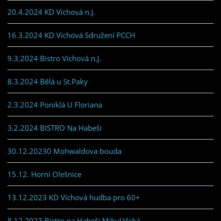
20.4.2024 KD Víchová n.J.
16.3.2024 KD Víchová Sdružení PCCH
9.3.2024 Bistro Víchová n.J.
8.3.2024 Bělá u St.Paky
2.3.2024 Poniklá U Floriana
3.2.2024 BISTRO Na Habeši
30.12.20230 Mohwaldova bouda
15.12. Horní Olešnice
13.12.2023 KD Víchová hudba pro 60+
8.12.2023 Bistro na Habeši Mikulášská