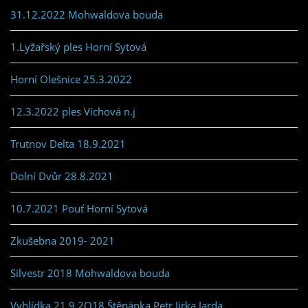
31.12.2022 Mohwaldova bouda
1.Lyžařský ples Horní Sytová
Horní Olešnice 25.3.2022
12.3.2022 ples Víchová n.j
Trutnov Delta 18.9.2021
Dolní Dvůr 28.8.2021
10.7.2021 Pouť Horní Sytová
Zkušebna 2019- 2021
Silvestr 2018 Mohwaldova bouda
Vyhlídka 21.9.2O18 Štěpánka,Petr,Jirka,Jarda