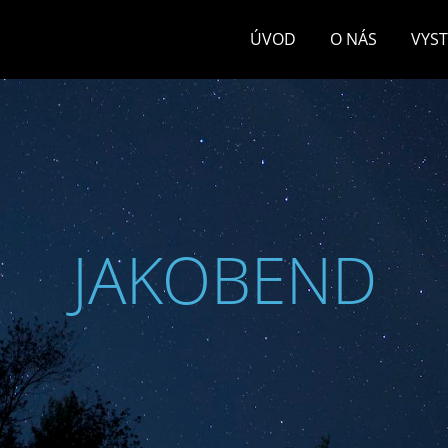
ÚVOD
O NÁS
VYS
JAKOBEND