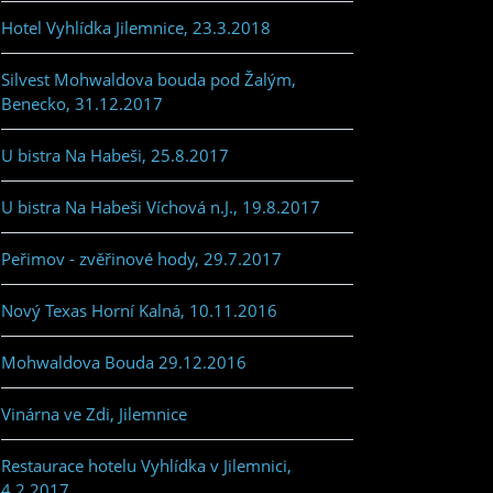
Hotel Vyhlídka Jilemnice, 23.3.2018
Silvest Mohwaldova bouda pod Žalým,
Benecko, 31.12.2017
U bistra Na Habeši, 25.8.2017
U bistra Na Habeši Víchová n.J., 19.8.2017
Peřimov - zvěřinové hody, 29.7.2017
Nový Texas Horní Kalná, 10.11.2016
Mohwaldova Bouda 29.12.2016
Vinárna ve Zdi, Jilemnice
Restaurace hotelu Vyhlídka v Jilemnici,
4.2.2017