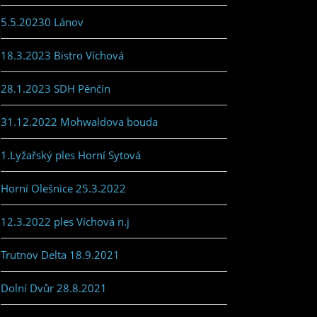
5.5.20230 Lánov
18.3.2023 Bistro Víchová
28.1.2023 SDH Pěnčín
31.12.2022 Mohwaldova bouda
1.Lyžařský ples Horní Sytová
Horní Olešnice 25.3.2022
12.3.2022 ples Víchová n.j
Trutnov Delta 18.9.2021
Dolní Dvůr 28.8.2021