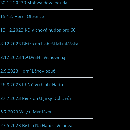
30.12.20230 Mohwaldova bouda
15.12. Horní Olešnice
13.12.2023 KD Víchová hudba pro 60+
8.12.2023 Bistro na Habeši Mikulášská
2.12.2023 1.ADVENT Víchová n.j
2.9.2023 Horní Lánov pouť
26.8.2023 hřiště Vrchlabí Harta
27.7.2023 Penzion U Jirky Dol.Dvůr
5.7.2023 Valy u Mar.lázní
27.5.2023 Bistro Na Habeši Víchová