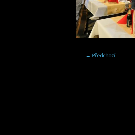
← Předchozí