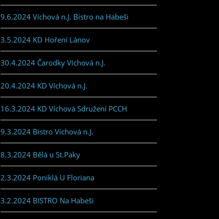
9.6.2024 Víchová n.J. Bistro na Habeši
3.5.2024 KD Hoření Lánov
30.4.2024 Čarodky Víchová n.J.
20.4.2024 KD Víchová n.J.
16.3.2024 KD Víchová Sdružení PCCH
9.3.2024 Bistro Víchová n.J.
8.3.2024 Bělá u St.Paky
2.3.2024 Poniklá U Floriana
3.2.2024 BISTRO Na Habeši