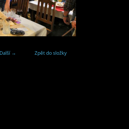
Další →
Zpět do složky