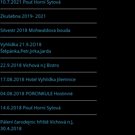
10.7.2021 Pouť Horní Sytová
Zkušebna 2019- 2021
Silvestr 2018 Mohwaldova bouda
Vyhlídka 21.9.2O18
Štěpánka,Petr,Jirka,Jarda
22.9.2018 Víchová n.J Bistro
17.08.2018 Hotel Vyhlídka Jilemnice
04.08.2018 PORCINKULE Hostinné
14.6.2018 Pouť Horní Sytová
Pálení čarodejnic hřiště Víchová n.J,
30.4.2018