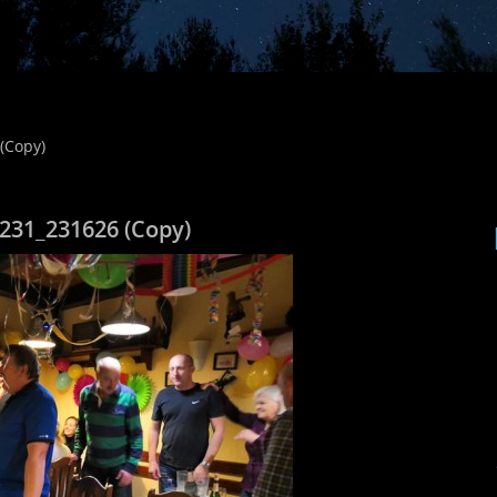
(Copy)
231_231626 (Copy)