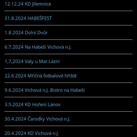
12.12.24 KD Jilemnice
31.8.2024 HABEŠFEST
1.8.2024 Dolní Dvůr
6.7.2024 Na Habeši Víchová n.J.
1,7,2024 Valy u Mar.Lázní
22.6.2024 Mřičná fotbalové hřiště
9.6.2024 Víchová n.J. Bistro na Habeši
3.5.2024 KD Hoření Lánov
30.4.2024 Čarodky Víchová n.J.
20.4.2024 KD Víchová n.J.