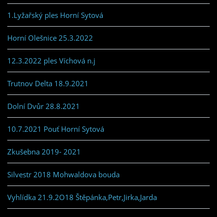
1.Lyžařský ples Horní Sytová
Horní Olešnice 25.3.2022
12.3.2022 ples Víchová n.j
Trutnov Delta 18.9.2021
Dolní Dvůr 28.8.2021
10.7.2021 Pouť Horní Sytová
Zkušebna 2019- 2021
Silvestr 2018 Mohwaldova bouda
Vyhlídka 21.9.2O18 Štěpánka,Petr,Jirka,Jarda