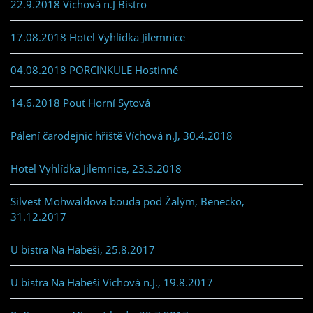
22.9.2018 Víchová n.J Bistro
17.08.2018 Hotel Vyhlídka Jilemnice
04.08.2018 PORCINKULE Hostinné
14.6.2018 Pouť Horní Sytová
Pálení čarodejnic hřiště Víchová n.J, 30.4.2018
Hotel Vyhlídka Jilemnice, 23.3.2018
Silvest Mohwaldova bouda pod Žalým, Benecko,
31.12.2017
U bistra Na Habeši, 25.8.2017
U bistra Na Habeši Víchová n.J., 19.8.2017