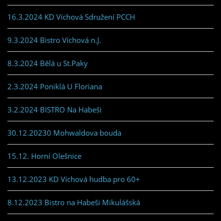
16.3.2024 KD Víchová Sdružení PCCH
9.3.2024 Bistro Víchová n.J.
8.3.2024 Bělá u St.Paky
2.3.2024 Poniklá U Floriana
3.2.2024 BISTRO Na Habeši
30.12.20230 Mohwaldova bouda
15.12. Horní Olešnice
13.12.2023 KD Víchová hudba pro 60+
8.12.2023 Bistro na Habeši Mikulášská