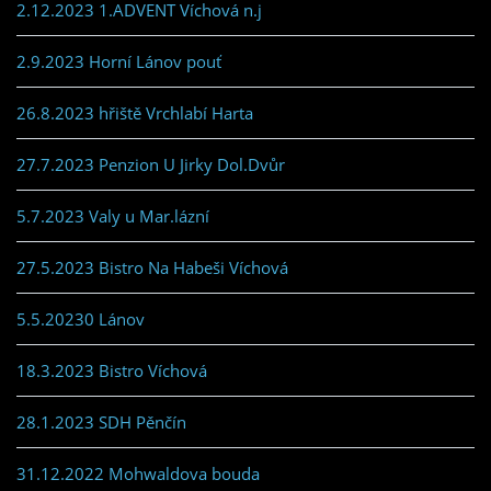
2.12.2023 1.ADVENT Víchová n.j
2.9.2023 Horní Lánov pouť
26.8.2023 hřiště Vrchlabí Harta
27.7.2023 Penzion U Jirky Dol.Dvůr
5.7.2023 Valy u Mar.lázní
27.5.2023 Bistro Na Habeši Víchová
5.5.20230 Lánov
18.3.2023 Bistro Víchová
28.1.2023 SDH Pěnčín
31.12.2022 Mohwaldova bouda