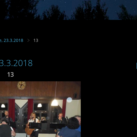
e, 23.3.2018
13
23.3.2018
13