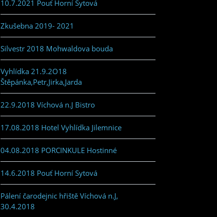
10.7.2021 Pouť Horní Sytová
Zkušebna 2019- 2021
Silvestr 2018 Mohwaldova bouda
Vyhlídka 21.9.2O18
Štěpánka,Petr,Jirka,Jarda
22.9.2018 Víchová n.J Bistro
17.08.2018 Hotel Vyhlídka Jilemnice
04.08.2018 PORCINKULE Hostinné
14.6.2018 Pouť Horní Sytová
Pálení čarodejnic hřiště Víchová n.J,
30.4.2018