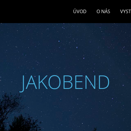
ÚVOD
O NÁS
VYS
JAKOBEND