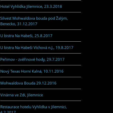
Hotel Vyhlídka Jilemnice, 23.3.2018
Silvest Mohwaldova bouda pod Žalým,
Benecko, 31.12.2017
U bistra Na Habeši, 25.8.2017
U bistra Na Habeši Víchová n.J., 19.8.2017
Peřimov - zvěřinové hody, 29.7.2017
Nový Texas Horní Kalná, 10.11.2016
Mohwaldova Bouda 29.12.2016
Vinárna ve Zdi, Jilemnice
Restaurace hotelu Vyhlídka v Jilemnici,
4.2.2017