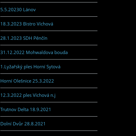
5.5.20230 Lánov
18.3.2023 Bistro Víchová
28.1.2023 SDH Pěnčín
31.12.2022 Mohwaldova bouda
1.Lyžařský ples Horní Sytová
Horní Olešnice 25.3.2022
12.3.2022 ples Víchová n.j
Trutnov Delta 18.9.2021
Dolní Dvůr 28.8.2021