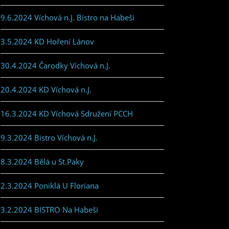
9.6.2024 Víchová n.J. Bistro na Habeši
3.5.2024 KD Hoření Lánov
30.4.2024 Čarodky Víchová n.J.
20.4.2024 KD Víchová n.J.
16.3.2024 KD Víchová Sdružení PCCH
9.3.2024 Bistro Víchová n.J.
8.3.2024 Bělá u St.Paky
2.3.2024 Poniklá U Floriana
3.2.2024 BISTRO Na Habeši