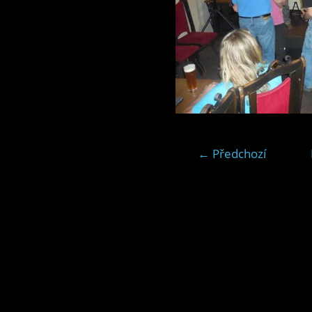
← Předchozí