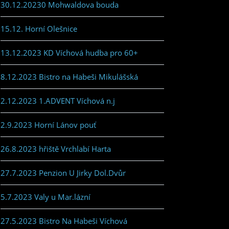
30.12.20230 Mohwaldova bouda
15.12. Horní Olešnice
13.12.2023 KD Víchová hudba pro 60+
8.12.2023 Bistro na Habeši Mikulášská
2.12.2023 1.ADVENT Víchová n.j
2.9.2023 Horní Lánov pouť
26.8.2023 hřiště Vrchlabí Harta
27.7.2023 Penzion U Jirky Dol.Dvůr
5.7.2023 Valy u Mar.lázní
27.5.2023 Bistro Na Habeši Víchová