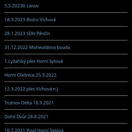
5.5.20230 Lánov
18.3.2023 Bistro Víchová
28.1.2023 SDH Pěnčín
31.12.2022 Mohwaldova bouda
1.Lyžařský ples Horní Sytová
Horní Olešnice 25.3.2022
12.3.2022 ples Víchová n.j
Trutnov Delta 18.9.2021
Dolní Dvůr 28.8.2021
10.7.2021 Pouť Horní Sytová