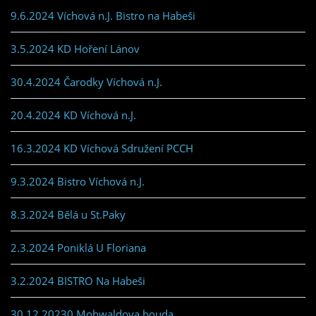
9.6.2024 Víchová n.J. Bistro na Habeši
3.5.2024 KD Hoření Lánov
30.4.2024 Čarodky Víchová n.J.
20.4.2024 KD Víchová n.J.
16.3.2024 KD Víchová Sdružení PCCH
9.3.2024 Bistro Víchová n.J.
8.3.2024 Bělá u St.Paky
2.3.2024 Poniklá U Floriana
3.2.2024 BISTRO Na Habeši
30.12.20230 Mohwaldova bouda