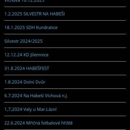
Víchová 10.12.2025
1.2.2025 SILVESTR NA HABEŠI
18.1.2025 SDH Kundratice
Silvestr 2024/2025
12.12.24 KD Jilemnice
31.8.2024 HABEŠFEST
1.8.2024 Dolní Dvůr
6.7.2024 Na Habeši Víchová n.J.
1,7,2024 Valy u Mar.Lázní
22.6.2024 Mřičná fotbalové hřiště