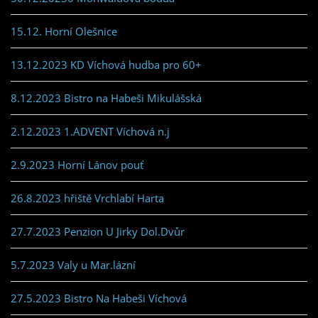
15.12. Horní Olešnice
13.12.2023 KD Víchová hudba pro 60+
8.12.2023 Bistro na Habeši Mikulášská
2.12.2023 1.ADVENT Víchová n.j
2.9.2023 Horní Lánov pouť
26.8.2023 hřiště Vrchlabí Harta
27.7.2023 Penzion U Jirky Dol.Dvůr
5.7.2023 Valy u Mar.lázní
27.5.2023 Bistro Na Habeši Víchová