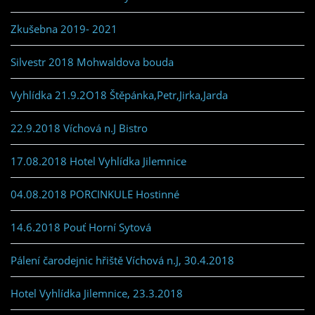
Zkušebna 2019- 2021
Silvestr 2018 Mohwaldova bouda
Vyhlídka 21.9.2O18 Štěpánka,Petr,Jirka,Jarda
22.9.2018 Víchová n.J Bistro
17.08.2018 Hotel Vyhlídka Jilemnice
04.08.2018 PORCINKULE Hostinné
14.6.2018 Pouť Horní Sytová
Pálení čarodejnic hřiště Víchová n.J, 30.4.2018
Hotel Vyhlídka Jilemnice, 23.3.2018