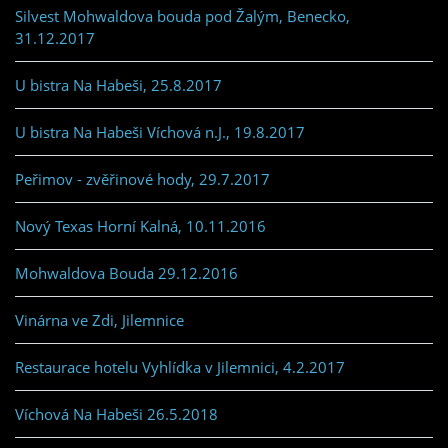
Silvest Mohwaldova bouda pod Žalým, Benecko,
31.12.2017
U bistra Na Habeši, 25.8.2017
U bistra Na Habeši Víchová n.J., 19.8.2017
Peřimov - zvěřinové hody, 29.7.2017
Nový Texas Horní Kalná, 10.11.2016
Mohwaldova Bouda 29.12.2016
Vinárna ve Zdi, Jilemnice
Restaurace hotelu Vyhlídka v Jilemnici, 4.2.2017
Víchová Na Habeši 26.5.2018