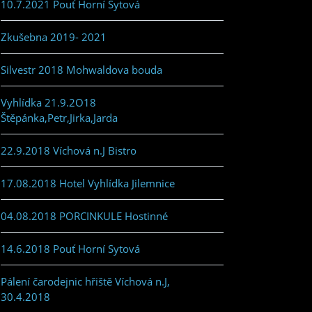
10.7.2021 Pouť Horní Sytová
Zkušebna 2019- 2021
Silvestr 2018 Mohwaldova bouda
Vyhlídka 21.9.2O18
Štěpánka,Petr,Jirka,Jarda
22.9.2018 Víchová n.J Bistro
17.08.2018 Hotel Vyhlídka Jilemnice
04.08.2018 PORCINKULE Hostinné
14.6.2018 Pouť Horní Sytová
Pálení čarodejnic hřiště Víchová n.J,
30.4.2018