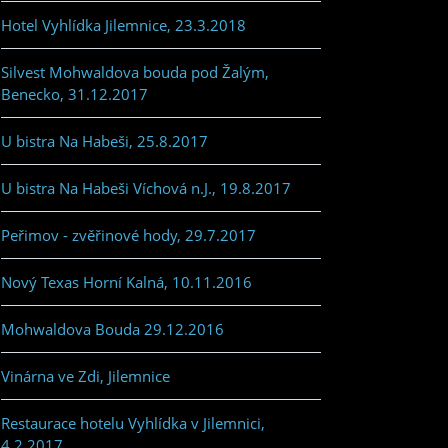
Hotel Vyhlídka Jilemnice, 23.3.2018
Silvest Mohwaldova bouda pod Žalým,
Benecko, 31.12.2017
U bistra Na Habeši, 25.8.2017
U bistra Na Habeši Víchová n.J., 19.8.2017
Peřimov - zvěřinové hody, 29.7.2017
Nový Texas Horní Kalná, 10.11.2016
Mohwaldova Bouda 29.12.2016
Vinárna ve Zdi, Jilemnice
Restaurace hotelu Vyhlídka v Jilemnici,
4.2.2017