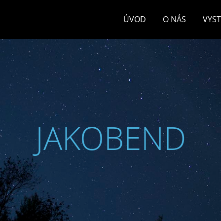
ÚVOD
O NÁS
VYS
JAKOBEND