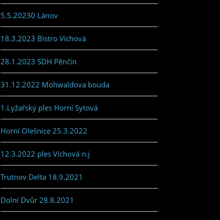
5.5.20230 Lánov
18.3.2023 Bistro Víchová
28.1.2023 SDH Pěnčín
31.12.2022 Mohwaldova bouda
1.Lyžařský ples Horní Sytová
Horní Olešnice 25.3.2022
12.3.2022 ples Víchová n.j
Trutnov Delta 18.9.2021
Dolní Dvůr 28.8.2021