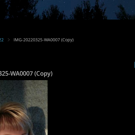
22
IMG-20220325-WA0007 (Copy)
325-WA0007 (Copy)