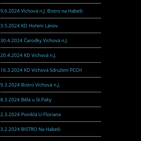
9.6.2024 Víchová n.J. Bistro na Habeši
3.5.2024 KD Hoření Lánov
30.4.2024 Čarodky Víchová n.J.
20.4.2024 KD Víchová n.J.
16.3.2024 KD Víchová Sdružení PCCH
9.3.2024 Bistro Víchová n.J.
8.3.2024 Bělá u St.Paky
2.3.2024 Poniklá U Floriana
3.2.2024 BISTRO Na Habeši