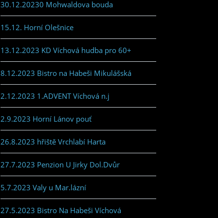
30.12.20230 Mohwaldova bouda
15.12. Horní Olešnice
13.12.2023 KD Víchová hudba pro 60+
8.12.2023 Bistro na Habeši Mikulášská
2.12.2023 1.ADVENT Víchová n.j
2.9.2023 Horní Lánov pouť
26.8.2023 hřiště Vrchlabí Harta
27.7.2023 Penzion U Jirky Dol.Dvůr
5.7.2023 Valy u Mar.lázní
27.5.2023 Bistro Na Habeši Víchová