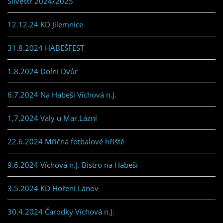
Silvestr 2024/2025
12.12.24 KD Jilemnice
31.8.2024 HABEŠFEST
1.8.2024 Dolní Dvůr
6.7.2024 Na Habeši Víchová n.J.
1,7,2024 Valy u Mar.Lázní
22.6.2024 Mřičná fotbalové hřiště
9.6.2024 Víchová n.J. Bistro na Habeši
3.5.2024 KD Hoření Lánov
30.4.2024 Čarodky Víchová n.J.