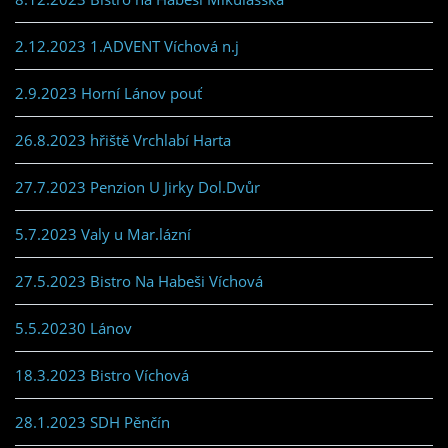
2.12.2023 1.ADVENT Víchová n.j
2.9.2023 Horní Lánov pouť
26.8.2023 hřiště Vrchlabí Harta
27.7.2023 Penzion U Jirky Dol.Dvůr
5.7.2023 Valy u Mar.lázní
27.5.2023 Bistro Na Habeši Víchová
5.5.20230 Lánov
18.3.2023 Bistro Víchová
28.1.2023 SDH Pěnčín