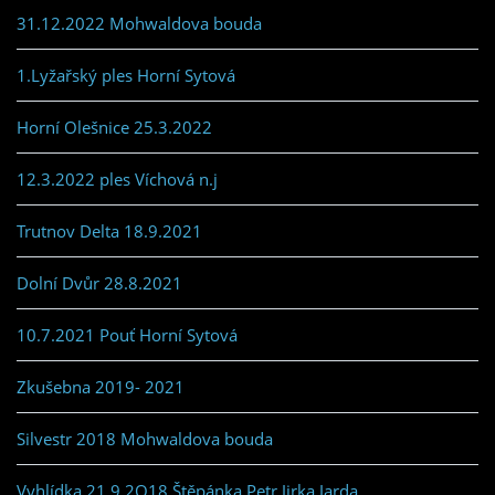
31.12.2022 Mohwaldova bouda
1.Lyžařský ples Horní Sytová
Horní Olešnice 25.3.2022
12.3.2022 ples Víchová n.j
Trutnov Delta 18.9.2021
Dolní Dvůr 28.8.2021
10.7.2021 Pouť Horní Sytová
Zkušebna 2019- 2021
Silvestr 2018 Mohwaldova bouda
Vyhlídka 21.9.2O18 Štěpánka,Petr,Jirka,Jarda