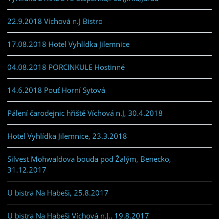
22.9.2018 Víchová n.J Bistro
17.08.2018 Hotel Vyhlídka Jilemnice
04.08.2018 PORCINKULE Hostinné
14.6.2018 Pouť Horní Sytová
Pálení čarodejnic hřiště Víchová n.J, 30.4.2018
Hotel Vyhlídka Jilemnice, 23.3.2018
Silvest Mohwaldova bouda pod Žalým, Benecko,
31.12.2017
U bistra Na Habeši, 25.8.2017
U bistra Na Habeši Víchová n.J., 19.8.2017