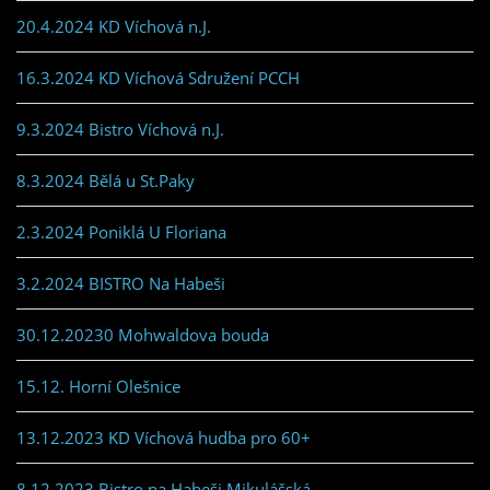
20.4.2024 KD Víchová n.J.
16.3.2024 KD Víchová Sdružení PCCH
9.3.2024 Bistro Víchová n.J.
8.3.2024 Bělá u St.Paky
2.3.2024 Poniklá U Floriana
3.2.2024 BISTRO Na Habeši
30.12.20230 Mohwaldova bouda
15.12. Horní Olešnice
13.12.2023 KD Víchová hudba pro 60+
8.12.2023 Bistro na Habeši Mikulášská