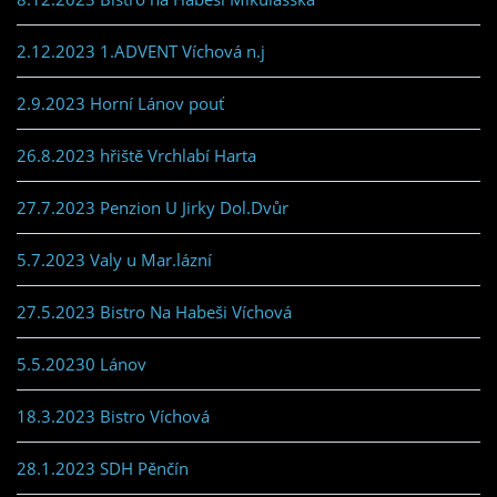
2.12.2023 1.ADVENT Víchová n.j
2.9.2023 Horní Lánov pouť
26.8.2023 hřiště Vrchlabí Harta
27.7.2023 Penzion U Jirky Dol.Dvůr
5.7.2023 Valy u Mar.lázní
27.5.2023 Bistro Na Habeši Víchová
5.5.20230 Lánov
18.3.2023 Bistro Víchová
28.1.2023 SDH Pěnčín