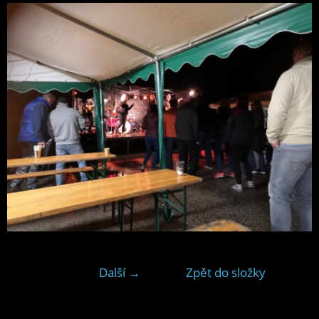
Další →
Zpět do složky