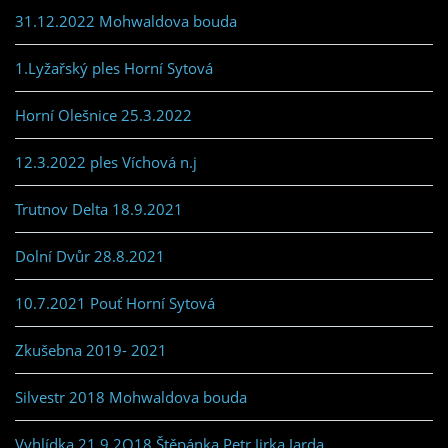
31.12.2022 Mohwaldova bouda
1.Lyžařský ples Horní Sytová
Horní Olešnice 25.3.2022
12.3.2022 ples Víchová n.j
Trutnov Delta 18.9.2021
Dolní Dvůr 28.8.2021
10.7.2021 Pouť Horní Sytová
Zkušebna 2019- 2021
Silvestr 2018 Mohwaldova bouda
Vyhlídka 21.9.2O18 Štěpánka,Petr,Jirka,Jarda