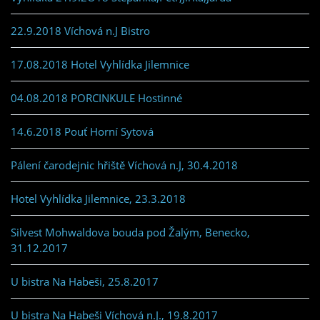
22.9.2018 Víchová n.J Bistro
17.08.2018 Hotel Vyhlídka Jilemnice
04.08.2018 PORCINKULE Hostinné
14.6.2018 Pouť Horní Sytová
Pálení čarodejnic hřiště Víchová n.J, 30.4.2018
Hotel Vyhlídka Jilemnice, 23.3.2018
Silvest Mohwaldova bouda pod Žalým, Benecko,
31.12.2017
U bistra Na Habeši, 25.8.2017
U bistra Na Habeši Víchová n.J., 19.8.2017