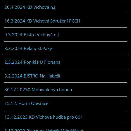
20.4.2024 KD Víchová n.J.
16.3.2024 KD Víchová Sdružení PCCH
9.3.2024 Bistro Víchová n.J.
8.3.2024 Bělá u St.Paky
2.3.2024 Poniklá U Floriana
3.2.2024 BISTRO Na Habeši
30.12.20230 Mohwaldova bouda
15.12. Horní Olešnice
13.12.2023 KD Víchová hudba pro 60+
8.12.2023 Bistro na Habeši Mikulášská