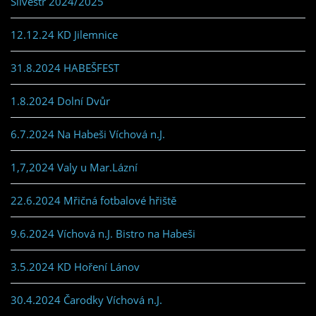
Silvestr 2024/2025
12.12.24 KD Jilemnice
31.8.2024 HABEŠFEST
1.8.2024 Dolní Dvůr
6.7.2024 Na Habeši Víchová n.J.
1,7,2024 Valy u Mar.Lázní
22.6.2024 Mřičná fotbalové hřiště
9.6.2024 Víchová n.J. Bistro na Habeši
3.5.2024 KD Hoření Lánov
30.4.2024 Čarodky Víchová n.J.