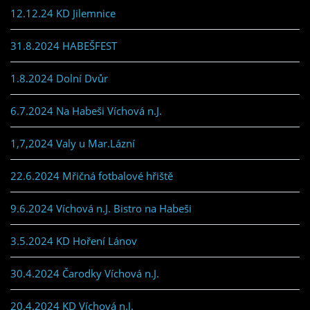
12.12.24 KD Jilemnice
31.8.2024 HABEŠFEST
1.8.2024 Dolní Dvůr
6.7.2024 Na Habeši Víchová n.J.
1,7,2024 Valy u Mar.Lázní
22.6.2024 Mřičná fotbalové hřiště
9.6.2024 Víchová n.J. Bistro na Habeši
3.5.2024 KD Hoření Lánov
30.4.2024 Čarodky Víchová n.J.
20.4.2024 KD Víchová n.J.