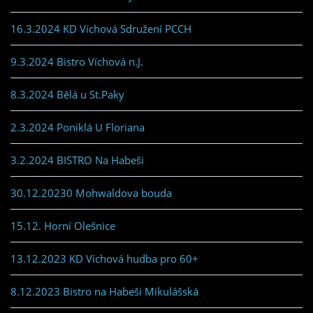
16.3.2024 KD Víchová Sdružení PCCH
9.3.2024 Bistro Víchová n.J.
8.3.2024 Bělá u St.Paky
2.3.2024 Poniklá U Floriana
3.2.2024 BISTRO Na Habeši
30.12.20230 Mohwaldova bouda
15.12. Horní Olešnice
13.12.2023 KD Víchová hudba pro 60+
8.12.2023 Bistro na Habeši Mikulášská