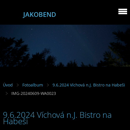
JAKOBEND
Úvod
Fotoalbum
9.6.2024 Víchová n.J. Bistro na Habeši
IMG-20240609-WA0023
9.6.2024 Víchová n.J. Bistro na
Habeši