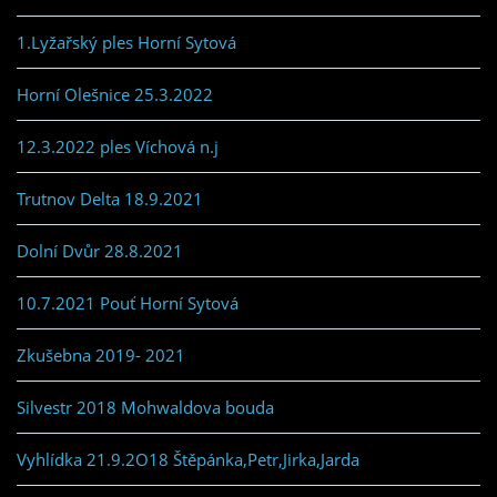
1.Lyžařský ples Horní Sytová
Horní Olešnice 25.3.2022
12.3.2022 ples Víchová n.j
Trutnov Delta 18.9.2021
Dolní Dvůr 28.8.2021
10.7.2021 Pouť Horní Sytová
Zkušebna 2019- 2021
Silvestr 2018 Mohwaldova bouda
Vyhlídka 21.9.2O18 Štěpánka,Petr,Jirka,Jarda