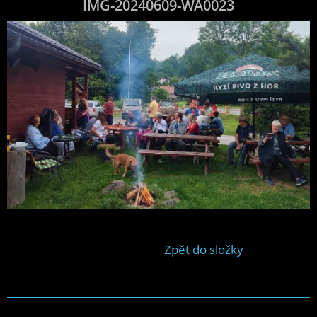
IMG-20240609-WA0023
Zpět do složky