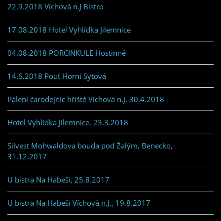
22.9.2018 Víchová n.J Bistro
17.08.2018 Hotel Vyhlídka Jilemnice
04.08.2018 PORCINKULE Hostinné
14.6.2018 Pouť Horní Sytová
Pálení čarodejnic hřiště Víchová n.J, 30.4.2018
Hotel Vyhlídka Jilemnice, 23.3.2018
Silvest Mohwaldova bouda pod Žalým, Benecko,
31.12.2017
U bistra Na Habeši, 25.8.2017
U bistra Na Habeši Víchová n.J., 19.8.2017