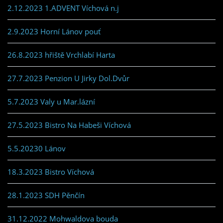
2.12.2023 1.ADVENT Víchová n.j
2.9.2023 Horní Lánov pouť
26.8.2023 hřiště Vrchlabí Harta
27.7.2023 Penzion U Jirky Dol.Dvůr
5.7.2023 Valy u Mar.lázní
27.5.2023 Bistro Na Habeši Víchová
5.5.20230 Lánov
18.3.2023 Bistro Víchová
28.1.2023 SDH Pěnčín
31.12.2022 Mohwaldova bouda