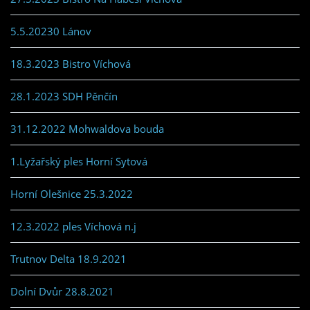
5.5.20230 Lánov
18.3.2023 Bistro Víchová
28.1.2023 SDH Pěnčín
31.12.2022 Mohwaldova bouda
1.Lyžařský ples Horní Sytová
Horní Olešnice 25.3.2022
12.3.2022 ples Víchová n.j
Trutnov Delta 18.9.2021
Dolní Dvůr 28.8.2021