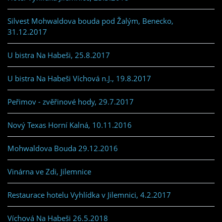
Silvest Mohwaldova bouda pod Žalým, Benecko,
31.12.2017
U bistra Na Habeši, 25.8.2017
U bistra Na Habeši Víchová n.J., 19.8.2017
Peřimov - zvěřinové hody, 29.7.2017
Nový Texas Horní Kalná, 10.11.2016
Mohwaldova Bouda 29.12.2016
Vinárna ve Zdi, Jilemnice
Restaurace hotelu Vyhlídka v Jilemnici, 4.2.2017
Víchová Na Habeši 26.5.2018