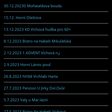
30.12.20230 Mohwaldova bouda
15.12. Horní Olešnice
13.12.2023 KD Víchová hudba pro 60+
8.12.2023 Bistro na Habeši Mikulášská
2.12.2023 1.ADVENT Víchová n.j
2.9.2023 Horní Lánov pouť
26.8.2023 hřiště Vrchlabí Harta
27.7.2023 Penzion U Jirky Dol.Dvůr
5.7.2023 Valy u Mar.lázní
27.5.2023 Bistro Na Habeši Víchová