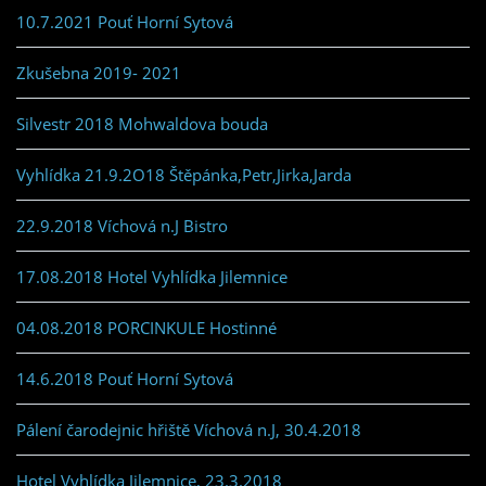
10.7.2021 Pouť Horní Sytová
Zkušebna 2019- 2021
Silvestr 2018 Mohwaldova bouda
Vyhlídka 21.9.2O18 Štěpánka,Petr,Jirka,Jarda
22.9.2018 Víchová n.J Bistro
17.08.2018 Hotel Vyhlídka Jilemnice
04.08.2018 PORCINKULE Hostinné
14.6.2018 Pouť Horní Sytová
Pálení čarodejnic hřiště Víchová n.J, 30.4.2018
Hotel Vyhlídka Jilemnice, 23.3.2018