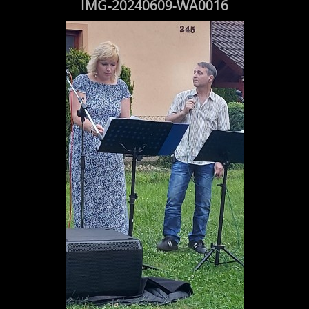
IMG-20240609-WA0016