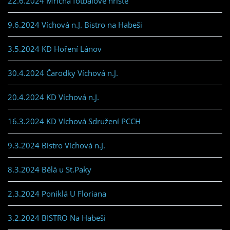
22.6.2024 Mřičná fotbalové hřiště
9.6.2024 Víchová n.J. Bistro na Habeši
3.5.2024 KD Hoření Lánov
30.4.2024 Čarodky Víchová n.J.
20.4.2024 KD Víchová n.J.
16.3.2024 KD Víchová Sdružení PCCH
9.3.2024 Bistro Víchová n.J.
8.3.2024 Bělá u St.Paky
2.3.2024 Poniklá U Floriana
3.2.2024 BISTRO Na Habeši