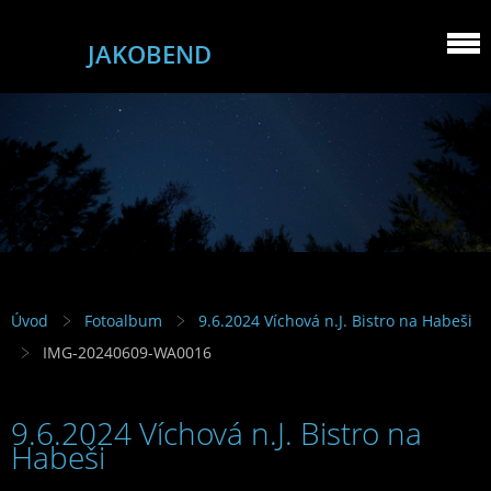
JAKOBEND
Úvod
Fotoalbum
9.6.2024 Víchová n.J. Bistro na Habeši
IMG-20240609-WA0016
9.6.2024 Víchová n.J. Bistro na
Habeši