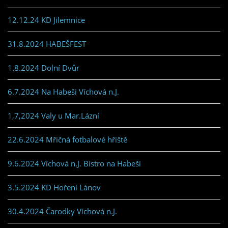
12.12.24 KD Jilemnice
31.8.2024 HABEŠFEST
1.8.2024 Dolní Dvůr
6.7.2024 Na Habeši Víchová n.J.
1,7,2024 Valy u Mar.Lázní
22.6.2024 Mřičná fotbalové hřiště
9.6.2024 Víchová n.J. Bistro na Habeši
3.5.2024 KD Hoření Lánov
30.4.2024 Čarodky Víchová n.J.