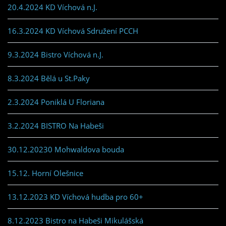
20.4.2024 KD Víchová n.J.
16.3.2024 KD Víchová Sdružení PCCH
9.3.2024 Bistro Víchová n.J.
8.3.2024 Bělá u St.Paky
2.3.2024 Poniklá U Floriana
3.2.2024 BISTRO Na Habeši
30.12.20230 Mohwaldova bouda
15.12. Horní Olešnice
13.12.2023 KD Víchová hudba pro 60+
8.12.2023 Bistro na Habeši Mikulášská