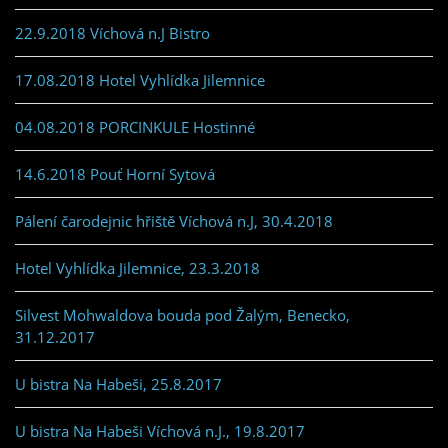
22.9.2018 Víchová n.J Bistro
17.08.2018 Hotel Vyhlídka Jilemnice
04.08.2018 PORCINKULE Hostinné
14.6.2018 Pouť Horní Sytová
Pálení čarodejnic hřiště Víchová n.J, 30.4.2018
Hotel Vyhlídka Jilemnice, 23.3.2018
Silvest Mohwaldova bouda pod Žalým, Benecko,
31.12.2017
U bistra Na Habeši, 25.8.2017
U bistra Na Habeši Víchová n.J., 19.8.2017