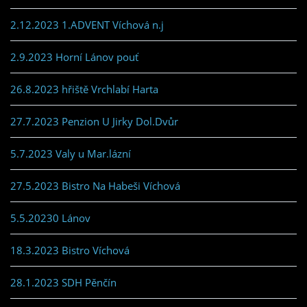
2.12.2023 1.ADVENT Víchová n.j
2.9.2023 Horní Lánov pouť
26.8.2023 hřiště Vrchlabí Harta
27.7.2023 Penzion U Jirky Dol.Dvůr
5.7.2023 Valy u Mar.lázní
27.5.2023 Bistro Na Habeši Víchová
5.5.20230 Lánov
18.3.2023 Bistro Víchová
28.1.2023 SDH Pěnčín