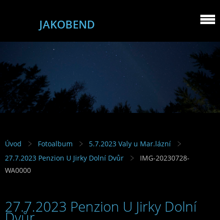
JAKOBEND
Úvod
Fotoalbum
5.7.2023 Valy u Mar.lázní
27.7.2023 Penzion U Jirky Dolní Dvůr
IMG-20230728-
WA0000
27.7.2023 Penzion U Jirky Dolní
Dvůr