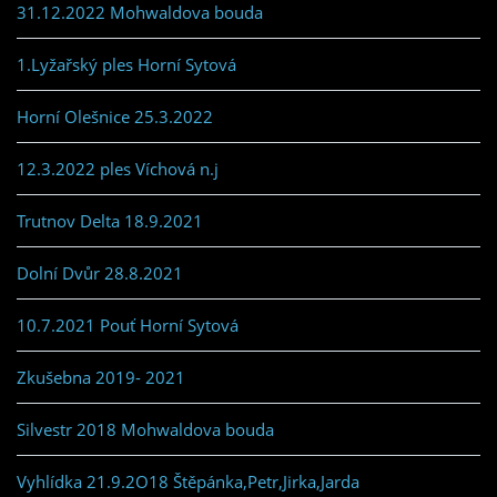
31.12.2022 Mohwaldova bouda
1.Lyžařský ples Horní Sytová
Horní Olešnice 25.3.2022
12.3.2022 ples Víchová n.j
Trutnov Delta 18.9.2021
Dolní Dvůr 28.8.2021
10.7.2021 Pouť Horní Sytová
Zkušebna 2019- 2021
Silvestr 2018 Mohwaldova bouda
Vyhlídka 21.9.2O18 Štěpánka,Petr,Jirka,Jarda