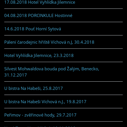
17.08.2018 Hotel Vyhlídka Jilemnice
04.08.2018 PORCINKULE Hostinné
14.6.2018 Pouť Horní Sytová
Pálení čarodejnic hřiště Víchová n.J, 30.4.2018
Hotel Vyhlídka Jilemnice, 23.3.2018
Silvest Mohwaldova bouda pod Žalým, Benecko,
31.12.2017
U bistra Na Habeši, 25.8.2017
U bistra Na Habeši Víchová n.J., 19.8.2017
Peřimov - zvěřinové hody, 29.7.2017