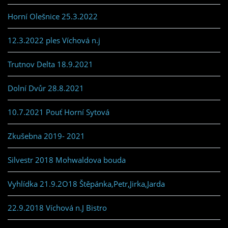
Horní Olešnice 25.3.2022
12.3.2022 ples Víchová n.j
Trutnov Delta 18.9.2021
Dolní Dvůr 28.8.2021
10.7.2021 Pouť Horní Sytová
Zkušebna 2019- 2021
Silvestr 2018 Mohwaldova bouda
Vyhlídka 21.9.2O18 Štěpánka,Petr,Jirka,Jarda
22.9.2018 Víchová n.J Bistro