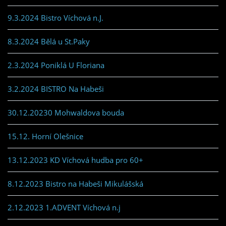
9.3.2024 Bistro Víchová n.J.
8.3.2024 Bělá u St.Paky
2.3.2024 Poniklá U Floriana
3.2.2024 BISTRO Na Habeši
30.12.20230 Mohwaldova bouda
15.12. Horní Olešnice
13.12.2023 KD Víchová hudba pro 60+
8.12.2023 Bistro na Habeši Mikulášská
2.12.2023 1.ADVENT Víchová n.j