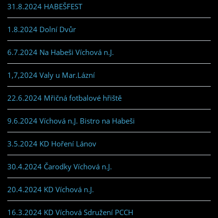
31.8.2024 HABEŠFEST
1.8.2024 Dolní Dvůr
6.7.2024 Na Habeši Víchová n.J.
1,7,2024 Valy u Mar.Lázní
22.6.2024 Mřičná fotbalové hřiště
9.6.2024 Víchová n.J. Bistro na Habeši
3.5.2024 KD Hoření Lánov
30.4.2024 Čarodky Víchová n.J.
20.4.2024 KD Víchová n.J.
16.3.2024 KD Víchová Sdružení PCCH