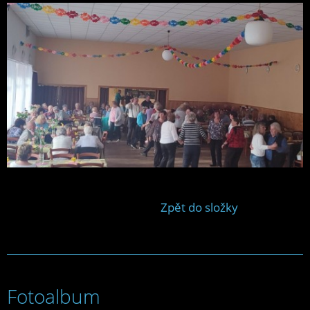
Zpět do složky
Fotoalbum