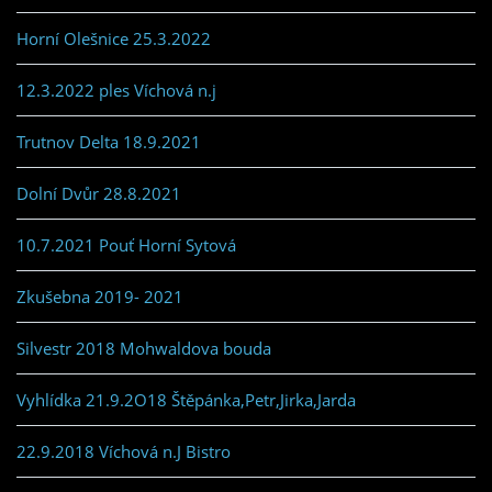
Horní Olešnice 25.3.2022
12.3.2022 ples Víchová n.j
Trutnov Delta 18.9.2021
Dolní Dvůr 28.8.2021
10.7.2021 Pouť Horní Sytová
Zkušebna 2019- 2021
Silvestr 2018 Mohwaldova bouda
Vyhlídka 21.9.2O18 Štěpánka,Petr,Jirka,Jarda
22.9.2018 Víchová n.J Bistro