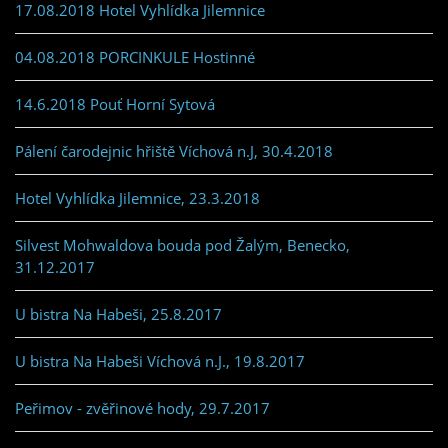
17.08.2018 Hotel Vyhlídka Jilemnice
04.08.2018 PORCINKULE Hostinné
14.6.2018 Pouť Horní Sytová
Pálení čarodejnic hřiště Víchová n.J, 30.4.2018
Hotel Vyhlídka Jilemnice, 23.3.2018
Silvest Mohwaldova bouda pod Žalým, Benecko,
31.12.2017
U bistra Na Habeši, 25.8.2017
U bistra Na Habeši Víchová n.J., 19.8.2017
Peřimov - zvěřinové hody, 29.7.2017