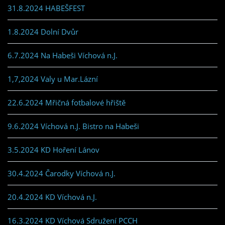
31.8.2024 HABEŠFEST
1.8.2024 Dolní Dvůr
6.7.2024 Na Habeši Víchová n.J.
1,7,2024 Valy u Mar.Lázní
22.6.2024 Mřičná fotbalové hřiště
9.6.2024 Víchová n.J. Bistro na Habeši
3.5.2024 KD Hoření Lánov
30.4.2024 Čarodky Víchová n.J.
20.4.2024 KD Víchová n.J.
16.3.2024 KD Víchová Sdružení PCCH