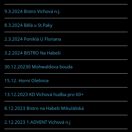
9.3.2024 Bistro Víchová n.J.
8.3.2024 Bělá u St.Paky
2.3.2024 Poniklá U Floriana
3.2.2024 BISTRO Na Habeši
30.12.20230 Mohwaldova bouda
15.12. Horní Olešnice
13.12.2023 KD Víchová hudba pro 60+
8.12.2023 Bistro na Habeši Mikulášská
2.12.2023 1.ADVENT Víchová n.j