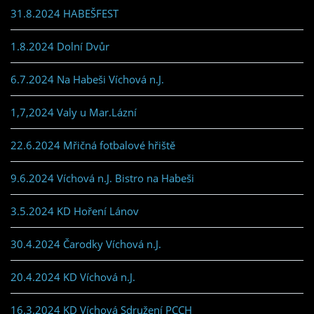
31.8.2024 HABEŠFEST
1.8.2024 Dolní Dvůr
6.7.2024 Na Habeši Víchová n.J.
1,7,2024 Valy u Mar.Lázní
22.6.2024 Mřičná fotbalové hřiště
9.6.2024 Víchová n.J. Bistro na Habeši
3.5.2024 KD Hoření Lánov
30.4.2024 Čarodky Víchová n.J.
20.4.2024 KD Víchová n.J.
16.3.2024 KD Víchová Sdružení PCCH