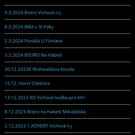
9.3.2024 Bistro Víchová n.J.
8.3.2024 Bělá u St.Paky
2.3.2024 Poniklá U Floriana
3.2.2024 BISTRO Na Habeši
30.12.20230 Mohwaldova bouda
15.12. Horní Olešnice
13.12.2023 KD Víchová hudba pro 60+
8.12.2023 Bistro na Habeši Mikulášská
2.12.2023 1.ADVENT Víchová n.j