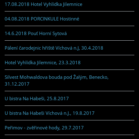
17.08.2018 Hotel Vyhlídka Jilemnice
04.08.2018 PORCINKULE Hostinné
14.6.2018 Pouť Horní Sytová
Pálení čarodejnic hřiště Víchová n.J, 30.4.2018
Hotel Vyhlídka Jilemnice, 23.3.2018
Silvest Mohwaldova bouda pod Žalým, Benecko,
31.12.2017
U bistra Na Habeši, 25.8.2017
U bistra Na Habeši Víchová n.J., 19.8.2017
Peřimov - zvěřinové hody, 29.7.2017