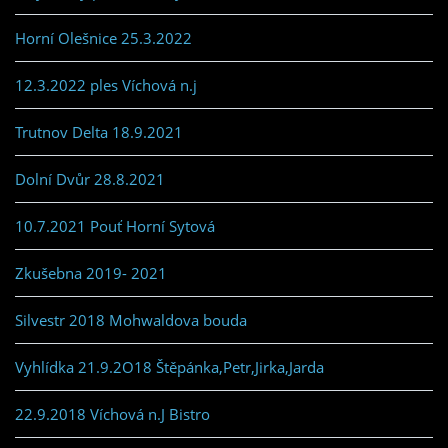
Horní Olešnice 25.3.2022
12.3.2022 ples Víchová n.j
Trutnov Delta 18.9.2021
Dolní Dvůr 28.8.2021
10.7.2021 Pouť Horní Sytová
Zkušebna 2019- 2021
Silvestr 2018 Mohwaldova bouda
Vyhlídka 21.9.2O18 Štěpánka,Petr,Jirka,Jarda
22.9.2018 Víchová n.J Bistro