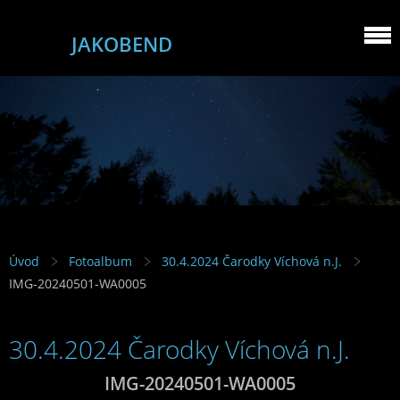
JAKOBEND
Úvod
Fotoalbum
30.4.2024 Čarodky Víchová n.J.
IMG-20240501-WA0005
30.4.2024 Čarodky Víchová n.J.
IMG-20240501-WA0005