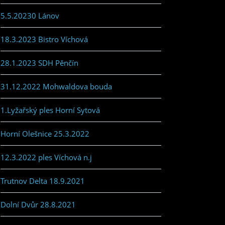
5.5.20230 Lánov
18.3.2023 Bistro Víchová
28.1.2023 SDH Pěnčín
31.12.2022 Mohwaldova bouda
1.Lyžařský ples Horní Sytová
Horní Olešnice 25.3.2022
12.3.2022 ples Víchová n.j
Trutnov Delta 18.9.2021
Dolní Dvůr 28.8.2021