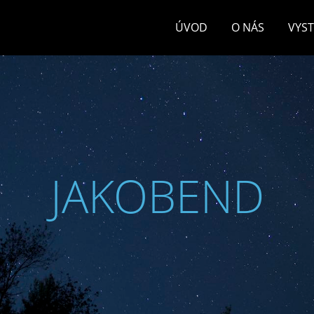
ÚVOD
O NÁS
VYS
JAKOBEND