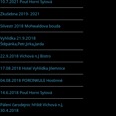
10.7.2021 Pouť Horní Sytová
Zkušebna 2019- 2021
Silvestr 2018 Mohwaldova bouda
Vyhlídka 21.9.2O18
Štěpánka,Petr,Jirka,Jarda
22.9.2018 Víchová n.J Bistro
17.08.2018 Hotel Vyhlídka Jilemnice
04.08.2018 PORCINKULE Hostinné
14.6.2018 Pouť Horní Sytová
Pálení čarodejnic hřiště Víchová n.J,
30.4.2018