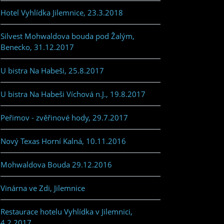
Hotel Vyhlídka Jilemnice, 23.3.2018
Silvest Mohwaldova bouda pod Žalým,
Benecko, 31.12.2017
U bistra Na Habeši, 25.8.2017
U bistra Na Habeši Víchová n.J., 19.8.2017
Peřimov - zvěřinové hody, 29.7.2017
Nový Texas Horní Kalná, 10.11.2016
Mohwaldova Bouda 29.12.2016
Vinárna ve Zdi, Jilemnice
Restaurace hotelu Vyhlídka v Jilemnici,
4.2.2017