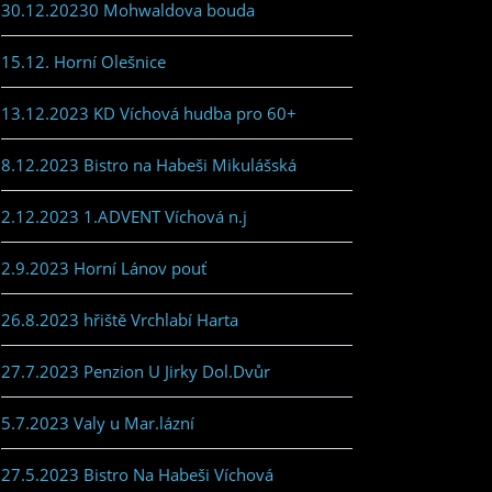
30.12.20230 Mohwaldova bouda
15.12. Horní Olešnice
13.12.2023 KD Víchová hudba pro 60+
8.12.2023 Bistro na Habeši Mikulášská
2.12.2023 1.ADVENT Víchová n.j
2.9.2023 Horní Lánov pouť
26.8.2023 hřiště Vrchlabí Harta
27.7.2023 Penzion U Jirky Dol.Dvůr
5.7.2023 Valy u Mar.lázní
27.5.2023 Bistro Na Habeši Víchová