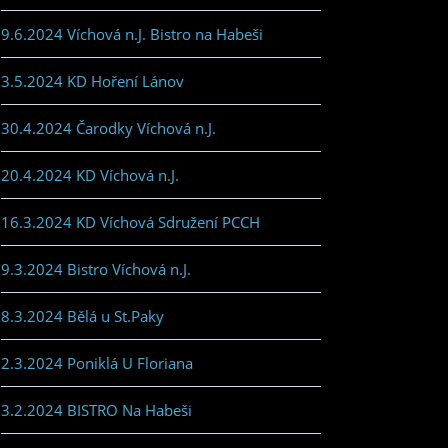
9.6.2024 Víchová n.J. Bistro na Habeši
3.5.2024 KD Hoření Lánov
30.4.2024 Čarodky Víchová n.J.
20.4.2024 KD Víchová n.J.
16.3.2024 KD Víchová Sdružení PCCH
9.3.2024 Bistro Víchová n.J.
8.3.2024 Bělá u St.Paky
2.3.2024 Poniklá U Floriana
3.2.2024 BISTRO Na Habeši