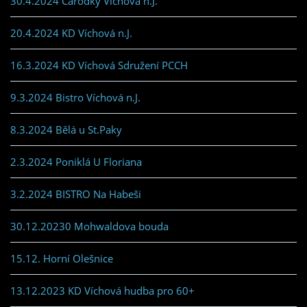
30.4.2024 Čarodky Víchová n.J.
20.4.2024 KD Víchová n.J.
16.3.2024 KD Víchová Sdružení PCCH
9.3.2024 Bistro Víchová n.J.
8.3.2024 Bělá u St.Paky
2.3.2024 Poniklá U Floriana
3.2.2024 BISTRO Na Habeši
30.12.20230 Mohwaldova bouda
15.12. Horní Olešnice
13.12.2023 KD Víchová hudba pro 60+