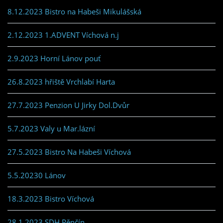
8.12.2023 Bistro na Habeši Mikulášská
2.12.2023 1.ADVENT Víchová n.j
2.9.2023 Horní Lánov pouť
26.8.2023 hřiště Vrchlabí Harta
27.7.2023 Penzion U Jirky Dol.Dvůr
5.7.2023 Valy u Mar.lázní
27.5.2023 Bistro Na Habeši Víchová
5.5.20230 Lánov
18.3.2023 Bistro Víchová
28.1.2023 SDH Pěnčín