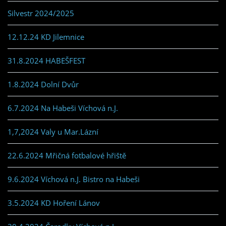
Silvestr 2024/2025
12.12.24 KD Jilemnice
31.8.2024 HABEŠFEST
1.8.2024 Dolní Dvůr
6.7.2024 Na Habeši Víchová n.J.
1,7,2024 Valy u Mar.Lázní
22.6.2024 Mřičná fotbalové hřiště
9.6.2024 Víchová n.J. Bistro na Habeši
3.5.2024 KD Hoření Lánov