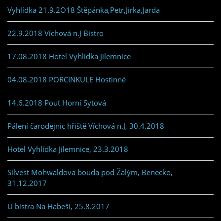
Vyhlídka 21.9.2O18 Štěpánka,Petr,Jirka,Jarda
22.9.2018 Víchová n.J Bistro
17.08.2018 Hotel Vyhlídka Jilemnice
04.08.2018 PORCINKULE Hostinné
14.6.2018 Pouť Horní Sytová
Pálení čarodejnic hřiště Víchová n.J, 30.4.2018
Hotel Vyhlídka Jilemnice, 23.3.2018
Silvest Mohwaldova bouda pod Žalým, Benecko,
31.12.2017
U bistra Na Habeši, 25.8.2017