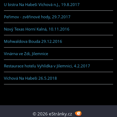
U bistra Na Habeši Víchová n.J., 19.8.2017
Peřimov - zvěřinové hody, 29.7.2017
Nový Texas Horní Kalná, 10.11.2016
Mohwaldova Bouda 29.12.2016
Vinárna ve Zdi, Jilemnice
Restaurace hotelu Vyhlídka v Jilemnici, 4.2.2017
Víchová Na Habeši 26.5.2018
© 2026 eStránky.cz