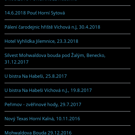
14.6.2018 Pouť Horní Sytová
Pálení čarodejnic hřiště Víchová n.J, 30.4.2018
Hotel Vyhlídka Jilemnice, 23.3.2018
Silvest Mohwaldova bouda pod Žalým, Benecko,
31.12.2017
U bistra Na Habeši, 25.8.2017
U bistra Na Habeši Víchová n.J., 19.8.2017
Peřimov - zvěřinové hody, 29.7.2017
Nový Texas Horní Kalná, 10.11.2016
Mohwaldova Bouda 29.12.2016