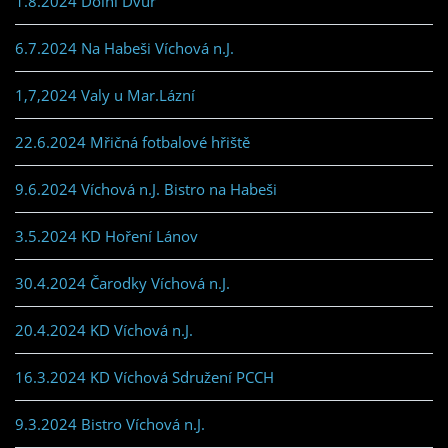
1.8.2024 Dolní Dvůr
6.7.2024 Na Habeši Víchová n.J.
1,7,2024 Valy u Mar.Lázní
22.6.2024 Mřičná fotbalové hřiště
9.6.2024 Víchová n.J. Bistro na Habeši
3.5.2024 KD Hoření Lánov
30.4.2024 Čarodky Víchová n.J.
20.4.2024 KD Víchová n.J.
16.3.2024 KD Víchová Sdružení PCCH
9.3.2024 Bistro Víchová n.J.