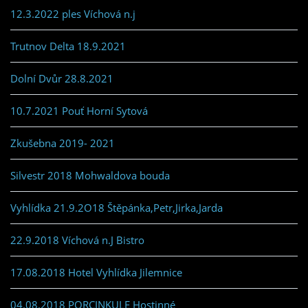
12.3.2022 ples Víchová n.j
Trutnov Delta 18.9.2021
Dolní Dvůr 28.8.2021
10.7.2021 Pouť Horní Sytová
Zkušebna 2019- 2021
Silvestr 2018 Mohwaldova bouda
Vyhlídka 21.9.2O18 Štěpánka,Petr,Jirka,Jarda
22.9.2018 Víchová n.J Bistro
17.08.2018 Hotel Vyhlídka Jilemnice
04.08.2018 PORCINKULE Hostinné