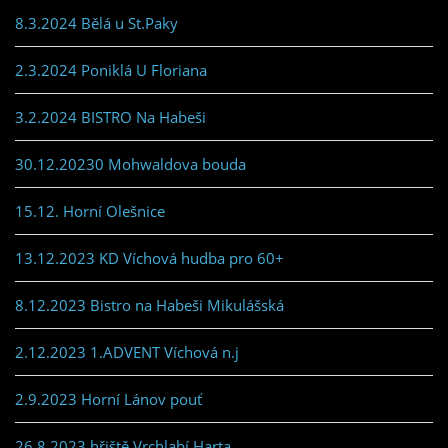
8.3.2024 Bělá u St.Paky
2.3.2024 Poniklá U Floriana
3.2.2024 BISTRO Na Habeši
30.12.20230 Mohwaldova bouda
15.12. Horní Olešnice
13.12.2023 KD Víchová hudba pro 60+
8.12.2023 Bistro na Habeši Mikulášská
2.12.2023 1.ADVENT Víchová n.j
2.9.2023 Horní Lánov pouť
26.8.2023 hřiště Vrchlabí Harta