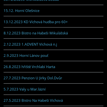
15.12. Horní Olešnice
13.12.2023 KD Víchová hudba pro 60+
8.12.2023 Bistro na Habeši Mikulášská
2.12.2023 1.ADVENT Víchová n.j
2.9.2023 Horní Lánov pouť
26.8.2023 hřiště Vrchlabí Harta
27.7.2023 Penzion U Jirky Dol.Dvůr
5.7.2023 Valy u Mar.lázní
27.5.2023 Bistro Na Habeši Víchová