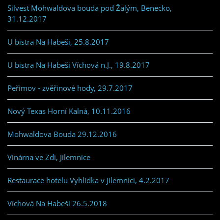
Silvest Mohwaldova bouda pod Žalým, Benecko,
31.12.2017
U bistra Na Habeši, 25.8.2017
U bistra Na Habeši Víchová n.J., 19.8.2017
Peřimov - zvěřinové hody, 29.7.2017
Nový Texas Horní Kalná, 10.11.2016
Mohwaldova Bouda 29.12.2016
Vinárna ve Zdi, Jilemnice
Restaurace hotelu Vyhlídka v Jilemnici, 4.2.2017
Víchová Na Habeši 26.5.2018