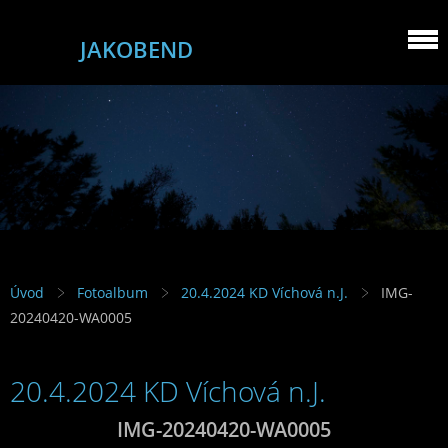
JAKOBEND
Úvod
Fotoalbum
20.4.2024 KD Víchová n.J.
IMG-
20240420-WA0005
20.4.2024 KD Víchová n.J.
IMG-20240420-WA0005