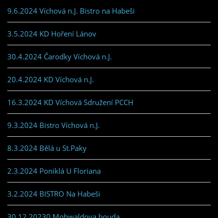
9.6.2024 Víchová n.J. Bistro na Habeši
3.5.2024 KD Hoření Lánov
30.4.2024 Čarodky Víchová n.J.
20.4.2024 KD Víchová n.J.
16.3.2024 KD Víchová Sdružení PCCH
9.3.2024 Bistro Víchová n.J.
8.3.2024 Bělá u St.Paky
2.3.2024 Poniklá U Floriana
3.2.2024 BISTRO Na Habeši
30.12.20230 Mohwaldova bouda