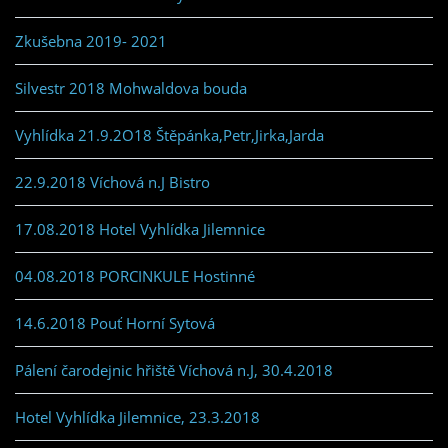
Zkušebna 2019- 2021
Silvestr 2018 Mohwaldova bouda
Vyhlídka 21.9.2O18 Štěpánka,Petr,Jirka,Jarda
22.9.2018 Víchová n.J Bistro
17.08.2018 Hotel Vyhlídka Jilemnice
04.08.2018 PORCINKULE Hostinné
14.6.2018 Pouť Horní Sytová
Pálení čarodejnic hřiště Víchová n.J, 30.4.2018
Hotel Vyhlídka Jilemnice, 23.3.2018