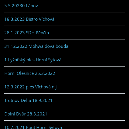
5.5.20230 Lánov
18.3.2023 Bistro Víchová
28.1.2023 SDH Pěnčín
31.12.2022 Mohwaldova bouda
1.Lyžařský ples Horní Sytová
Horní Olešnice 25.3.2022
12.3.2022 ples Víchová n.j
Trutnov Delta 18.9.2021
Dolní Dvůr 28.8.2021
10.7.2021 Pouť Horní Sytová