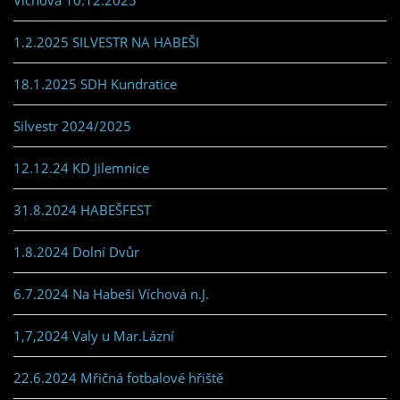
Víchová 10.12.2025
1.2.2025 SILVESTR NA HABEŠI
18.1.2025 SDH Kundratice
Silvestr 2024/2025
12.12.24 KD Jilemnice
31.8.2024 HABEŠFEST
1.8.2024 Dolní Dvůr
6.7.2024 Na Habeši Víchová n.J.
1,7,2024 Valy u Mar.Lázní
22.6.2024 Mřičná fotbalové hřiště