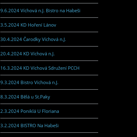
9.6.2024 Víchová n.J. Bistro na Habeši
3.5.2024 KD Hoření Lánov
30.4.2024 Čarodky Víchová n.J.
20.4.2024 KD Víchová n.J.
16.3.2024 KD Víchová Sdružení PCCH
9.3.2024 Bistro Víchová n.J.
8.3.2024 Bělá u St.Paky
2.3.2024 Poniklá U Floriana
3.2.2024 BISTRO Na Habeši