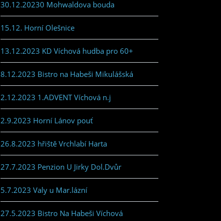
30.12.20230 Mohwaldova bouda
15.12. Horní Olešnice
13.12.2023 KD Víchová hudba pro 60+
8.12.2023 Bistro na Habeši Mikulášská
2.12.2023 1.ADVENT Víchová n.j
2.9.2023 Horní Lánov pouť
26.8.2023 hřiště Vrchlabí Harta
27.7.2023 Penzion U Jirky Dol.Dvůr
5.7.2023 Valy u Mar.lázní
27.5.2023 Bistro Na Habeši Víchová