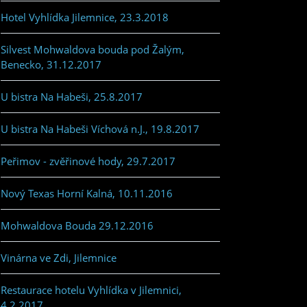
Hotel Vyhlídka Jilemnice, 23.3.2018
Silvest Mohwaldova bouda pod Žalým,
Benecko, 31.12.2017
U bistra Na Habeši, 25.8.2017
U bistra Na Habeši Víchová n.J., 19.8.2017
Peřimov - zvěřinové hody, 29.7.2017
Nový Texas Horní Kalná, 10.11.2016
Mohwaldova Bouda 29.12.2016
Vinárna ve Zdi, Jilemnice
Restaurace hotelu Vyhlídka v Jilemnici,
4.2.2017