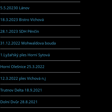
5.5.20230 Lánov
18.3.2023 Bistro Víchová
28.1.2023 SDH Pěnčín
31.12.2022 Mohwaldova bouda
1.Lyžařský ples Horní Sytová
Horní Olešnice 25.3.2022
12.3.2022 ples Víchová n.j
Trutnov Delta 18.9.2021
Dolní Dvůr 28.8.2021