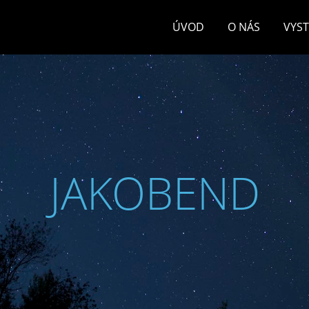
ÚVOD
O NÁS
VYS
JAKOBEND