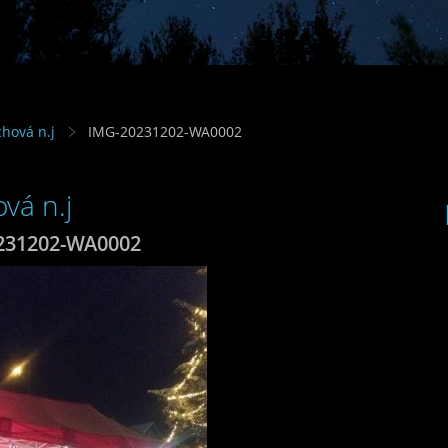
hová n.j
IMG-20231202-WA0002
vá n.j
231202-WA0002