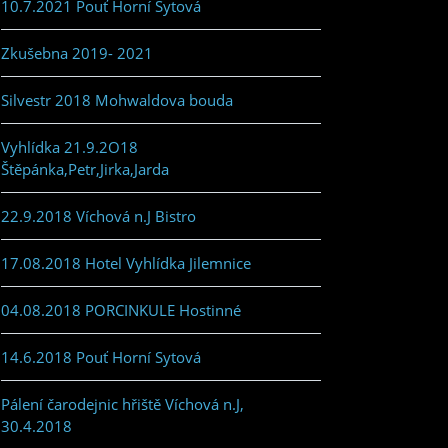
10.7.2021 Pouť Horní Sytová
Zkušebna 2019- 2021
Silvestr 2018 Mohwaldova bouda
Vyhlídka 21.9.2O18
Štěpánka,Petr,Jirka,Jarda
22.9.2018 Víchová n.J Bistro
17.08.2018 Hotel Vyhlídka Jilemnice
04.08.2018 PORCINKULE Hostinné
14.6.2018 Pouť Horní Sytová
Pálení čarodejnic hřiště Víchová n.J,
30.4.2018