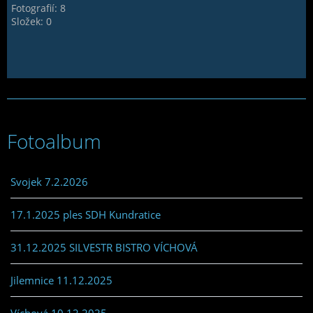
Fotografií:
8
Složek:
0
Fotoalbum
Svojek 7.2.2026
17.1.2025 ples SDH Kundratice
31.12.2025 SILVESTR BISTRO VÍCHOVÁ
Jilemnice 11.12.2025
Víchová 10.12.2025