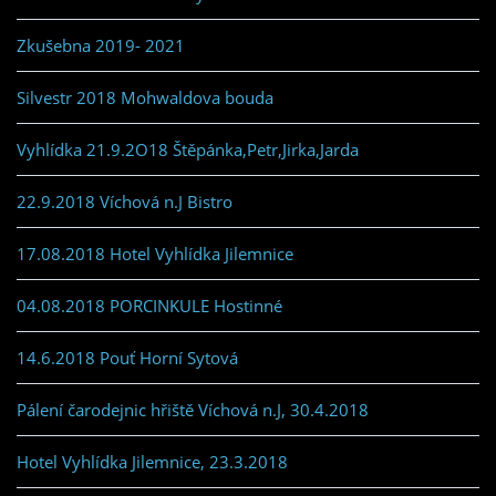
Zkušebna 2019- 2021
Silvestr 2018 Mohwaldova bouda
Vyhlídka 21.9.2O18 Štěpánka,Petr,Jirka,Jarda
22.9.2018 Víchová n.J Bistro
17.08.2018 Hotel Vyhlídka Jilemnice
04.08.2018 PORCINKULE Hostinné
14.6.2018 Pouť Horní Sytová
Pálení čarodejnic hřiště Víchová n.J, 30.4.2018
Hotel Vyhlídka Jilemnice, 23.3.2018