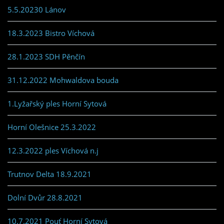
5.5.20230 Lánov
18.3.2023 Bistro Víchová
28.1.2023 SDH Pěnčín
31.12.2022 Mohwaldova bouda
1.Lyžařský ples Horní Sytová
Horní Olešnice 25.3.2022
12.3.2022 ples Víchová n.j
Trutnov Delta 18.9.2021
Dolní Dvůr 28.8.2021
10.7.2021 Pouť Horní Sytová