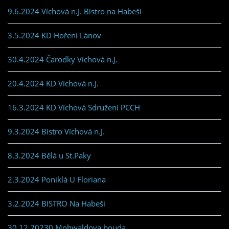
9.6.2024 Víchová n.J. Bistro na Habeši
3.5.2024 KD Hoření Lánov
30.4.2024 Čarodky Víchová n.J.
20.4.2024 KD Víchová n.J.
16.3.2024 KD Víchová Sdružení PCCH
9.3.2024 Bistro Víchová n.J.
8.3.2024 Bělá u St.Paky
2.3.2024 Poniklá U Floriana
3.2.2024 BISTRO Na Habeši
30.12.20230 Mohwaldova bouda