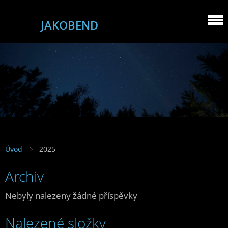
JAKOBEND
Úvod
2025
Archiv
Nebyly nalezeny žádné příspěvky
Nalezené složky