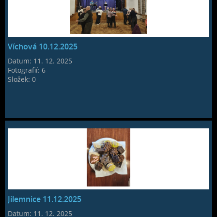
Víchová 10.12.2025
Datum:
11. 12. 2025
Fotografií:
6
Složek:
0
Jilemnice 11.12.2025
Datum:
11. 12. 2025