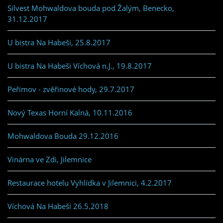
Silvest Mohwaldova bouda pod Žalým, Benecko,
31.12.2017
U bistra Na Habeši, 25.8.2017
U bistra Na Habeši Víchová n.J., 19.8.2017
Peřimov - zvěřinové hody, 29.7.2017
Nový Texas Horní Kalná, 10.11.2016
Mohwaldova Bouda 29.12.2016
Vinárna ve Zdi, Jilemnice
Restaurace hotelu Vyhlídka v Jilemnici, 4.2.2017
Víchová Na Habeši 26.5.2018