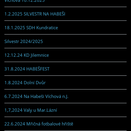
1.2.2025 SILVESTR NA HABEŠI
18.1.2025 SDH Kundratice
Silvestr 2024/2025
12.12.24 KD Jilemnice
31.8.2024 HABEŠFEST
1.8.2024 Dolní Dvůr
6.7.2024 Na Habeši Víchová n.J.
1,7,2024 Valy u Mar.Lázní
22.6.2024 Mřičná fotbalové hřiště