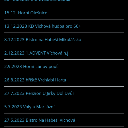
15.12. Horní Olešnice
13.12.2023 KD Víchová hudba pro 60+
8.12.2023 Bistro na Habeši Mikulášská
2.12.2023 1.ADVENT Víchová n.j
2.9.2023 Horní Lánov pouť
26.8.2023 hřiště Vrchlabí Harta
27.7.2023 Penzion U Jirky Dol.Dvůr
5.7.2023 Valy u Mar.lázní
27.5.2023 Bistro Na Habeši Víchová