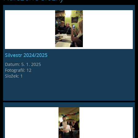
Silvestr 2024/2025
Datum:
5. 1. 2025
Fotografií:
12
Složek:
1