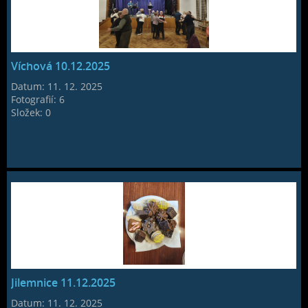
Víchová 10.12.2025
Datum:
11. 12. 2025
Fotografií:
6
Složek:
0
Jilemnice 11.12.2025
Datum:
11. 12. 2025