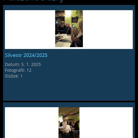
Silvestr 2024/2025
Datum:
5. 1. 2025
Fotografií:
12
Složek:
1