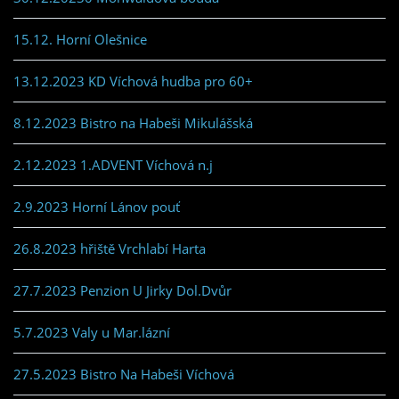
15.12. Horní Olešnice
13.12.2023 KD Víchová hudba pro 60+
8.12.2023 Bistro na Habeši Mikulášská
2.12.2023 1.ADVENT Víchová n.j
2.9.2023 Horní Lánov pouť
26.8.2023 hřiště Vrchlabí Harta
27.7.2023 Penzion U Jirky Dol.Dvůr
5.7.2023 Valy u Mar.lázní
27.5.2023 Bistro Na Habeši Víchová