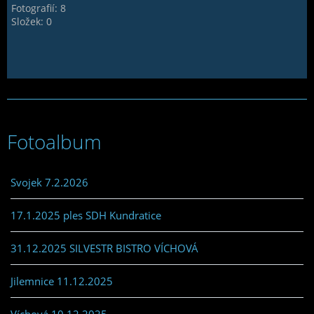
Fotografií:
8
Složek:
0
Fotoalbum
Svojek 7.2.2026
17.1.2025 ples SDH Kundratice
31.12.2025 SILVESTR BISTRO VÍCHOVÁ
Jilemnice 11.12.2025
Víchová 10.12.2025