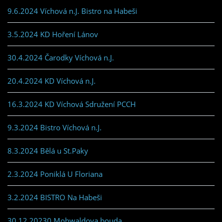
9.6.2024 Víchová n.J. Bistro na Habeši
3.5.2024 KD Hoření Lánov
30.4.2024 Čarodky Víchová n.J.
20.4.2024 KD Víchová n.J.
16.3.2024 KD Víchová Sdružení PCCH
9.3.2024 Bistro Víchová n.J.
8.3.2024 Bělá u St.Paky
2.3.2024 Poniklá U Floriana
3.2.2024 BISTRO Na Habeši
30.12.20230 Mohwaldova bouda