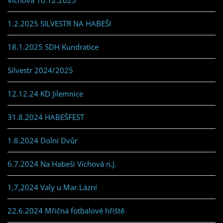
1.2.2025 SILVESTR NA HABEŠI
18.1.2025 SDH Kundratice
Silvestr 2024/2025
12.12.24 KD Jilemnice
31.8.2024 HABEŠFEST
1.8.2024 Dolní Dvůr
6.7.2024 Na Habeši Víchová n.J.
1,7,2024 Valy u Mar.Lázní
22.6.2024 Mřičná fotbalové hřiště