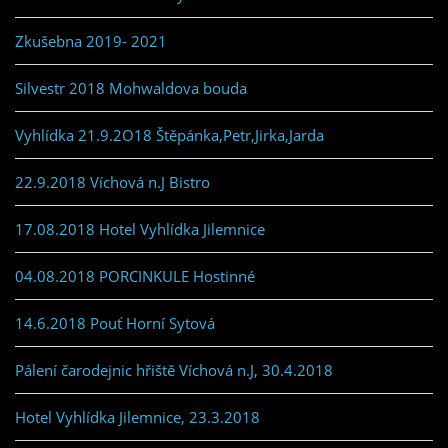
Zkušebna 2019- 2021
Silvestr 2018 Mohwaldova bouda
Vyhlídka 21.9.2O18 Štěpánka,Petr,Jirka,Jarda
22.9.2018 Víchová n.J Bistro
17.08.2018 Hotel Vyhlídka Jilemnice
04.08.2018 PORCINKULE Hostinné
14.6.2018 Pouť Horní Sytová
Pálení čarodejnic hřiště Víchová n.J, 30.4.2018
Hotel Vyhlídka Jilemnice, 23.3.2018