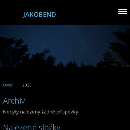
JAKOBEND
Úvod
2025
Archiv
Nebyly nalezeny žádné příspěvky
Nalezené složky