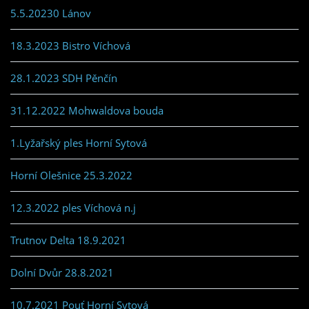
5.5.20230 Lánov
18.3.2023 Bistro Víchová
28.1.2023 SDH Pěnčín
31.12.2022 Mohwaldova bouda
1.Lyžařský ples Horní Sytová
Horní Olešnice 25.3.2022
12.3.2022 ples Víchová n.j
Trutnov Delta 18.9.2021
Dolní Dvůr 28.8.2021
10.7.2021 Pouť Horní Sytová