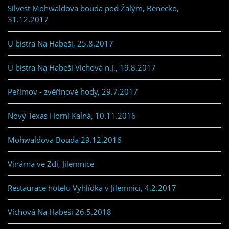
Silvest Mohwaldova bouda pod Žalým, Benecko,
31.12.2017
U bistra Na Habeši, 25.8.2017
U bistra Na Habeši Víchová n.J., 19.8.2017
Peřimov - zvěřinové hody, 29.7.2017
Nový Texas Horní Kalná, 10.11.2016
Mohwaldova Bouda 29.12.2016
Vinárna ve Zdi, Jilemnice
Restaurace hotelu Vyhlídka v Jilemnici, 4.2.2017
Víchová Na Habeši 26.5.2018